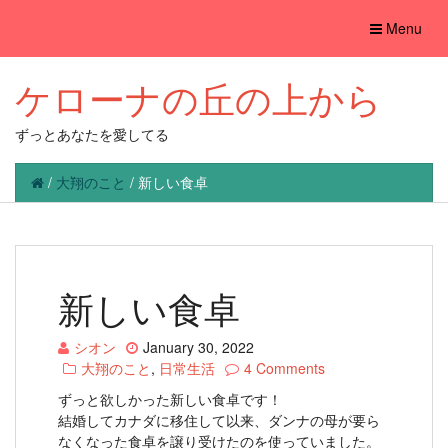
Toggle
Menu
navigation
ケローナの丘の上から
ずっとあなたを愛してる
/
大翔のこと
/
新しい食卓
新しい食卓
シオン
January 30, 2022
大翔のこと
,
日常生活
4 Comments
ずっと欲しかった新しい食卓です！
結婚してカナダに移住して以来、ダンナの母が要ら
なくなった食卓を譲り受けたのを使っていました。