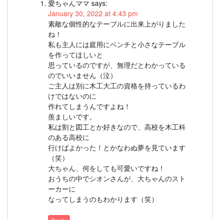
愛ちゃんママ
says:
January 30, 2022 at 4:43 pm
素敵な個性的なテーブルに出来上がりました
ね！
私も主人には庭用にベンチと小さなテーブル
を作ってほしいと
思っているのですが、無理だとわかっている
のでいいません（泣）
ご主人は別に木工大工の資格を持っているわ
けではないのに
作れてしまうんですよね！
羨ましいです。
私は割と図工とか好きなので、高校を木工科
のある高校に
行けばよかった！とかなわぬ夢を見ています
（笑）
大ちゃん、何をしても可愛いですね！
おうちの中でシオンさんが、大ちゃんのスト
ーカーに
なってしまうのもわかります（笑）