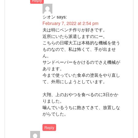
Reply
シオン
says:
February 7, 2022 at 2:54 pm
夫は特にベンチ作りが好きです。
近所にいたら派遣しますのにー。
こちらの日曜大工は本格的な機械を使う
ものなので、私は怖くて、手が出ませ
ん。
サンドペーパーをかけるのでさえ機械が
あります。
今まで使っていた食卓の塗装をやり直し
て、外用にしようとしています。
大翔、上のおやつを食べるのに3日かか
りました。
噛んでいるうちに飽きてきて、放置しな
がらでした。
Reply