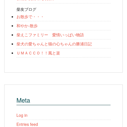
柴友ブログ
お散歩で・・・
和やか-散歩
柴えこファミリー 愛情いっぱい物語
柴犬の愛ちゃんと猫の心ちゃんの勝浦日記
ＵＭＡＣＣＯ！！風と楽
Meta
Log in
Entries feed