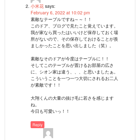
小米花
says:
February 6, 2022 at 10:02 pm
素敵なテーブルですね～～！！
このドア、ブログで見たこと覚えています。
我が家なら買ったはいいけど保存しておく場
所がないので、その保存しておけることが羨
ましかったことを思い出しました（笑）。
素敵なそのドアが今度はテーブルに！！
そしてこのテーブルが置けるお部屋の広さ
に、シオン家は違う、、、と思いましたぁ。
こういうことを一つ一つ大切にされるお二人
が素敵です！！
大翔くんの大量の抜け毛に若さを感じます
ね。
今日も可愛いっ！！
Reply