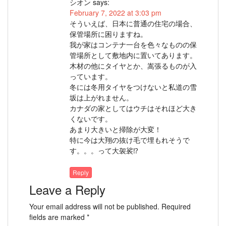
シオン
says:
February 7, 2022 at 3:03 pm
そういえば、日本に普通の住宅の場合、
保管場所に困りますね。
我が家はコンテナ一台を色々なものの保
管場所として敷地内に置いてあります。
木材の他にタイヤとか、嵩張るものが入
っています。
冬には冬用タイヤをつけないと私道の雪
坂は上がれません。
カナダの家としてはウチはそれほど大き
くないです。
あまり大きいと掃除が大変！
特に今は大翔の抜け毛で埋もれそうで
す。。。って大袈裟⁉︎
Reply
Leave a Reply
Your email address will not be published.
Required
fields are marked
*