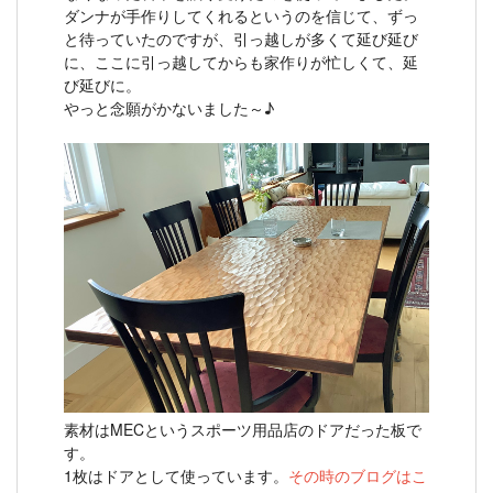
ダンナが手作りしてくれるというのを信じて、ずっ
と待っていたのですが、引っ越しが多くて延び延び
に、ここに引っ越してからも家作りが忙しくて、延
び延びに。
やっと念願がかないました～♪
素材はMECというスポーツ用品店のドアだった板で
す。
1枚はドアとして使っています。
その時のブログはこ