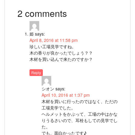
2 comments
姫
says:
April 8, 2016 at 11:58 pm
珍しい工場見学ですね。
木の香りが良かったでしょう？？
木材を買い込んで来たのですか？
Reply
シオン
says:
April 10, 2016 at 1:37 pm
木材を買いに行ったのではなく、ただの
工場見学でした。
ヘルメットをかぶって、工場の中はかな
りうるさいので、耳栓もしての見学でし
た。
でも、面白かったです♪