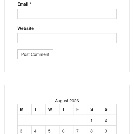
Email
*
Website
August 2026
M
T
W
T
F
S
S
1
2
3
4
5
6
7
8
9