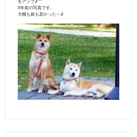
をアップ♪***
5年前の写真です。
大輔も姫も若かった～♪