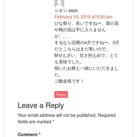
シオン
says:
February 10, 2019 at 8:20 pm
ひな祭り、良いですねー。菜の花
や桃の花は手に入りません
が、、、
するなら旧暦の4月ですねー。3月
だとこちらはまだ寒いので。
Mぜんざい、甘さ控えめで、とて
も美味でした。
焼いたお餅と一緒にいただきまし
た。
ご馳走様です！
Reply
Leave a Reply
Your email address will not be published.
Required
fields are marked
*
Comment
*