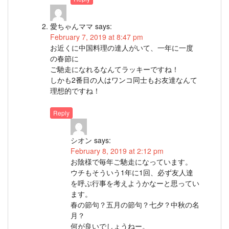
愛ちゃんママ
says:
February 7, 2019 at 8:47 pm
お近くに中国料理の達人がいて、一年に一度
の春節に
ご馳走になれるなんてラッキーですね！
しかも2番目の人はワンコ同士もお友達なんて
理想的ですね！
Reply
シオン
says:
February 8, 2019 at 2:12 pm
お陰様で毎年ご馳走になっています。
ウチもそういう1年に1回、必ず友人達
を呼ぶ行事を考えようかなーと思ってい
ます。
春の節句？五月の節句？七夕？中秋の名
月？
何が良いでしょうねー。