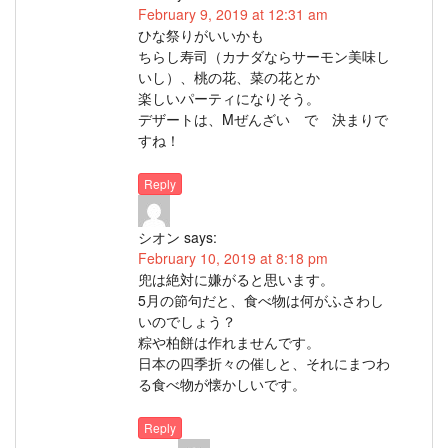
February 9, 2019 at 12:31 am
ひな祭りがいいかも
ちらし寿司（カナダならサーモン美味し
いし）、桃の花、菜の花とか
楽しいパーティになりそう。
デザートは、Mぜんざい で 決まりで
すね！
Reply
シオン
says:
February 10, 2019 at 8:18 pm
兜は絶対に嫌がると思います。
5月の節句だと、食べ物は何がふさわし
いのでしょう？
粽や柏餅は作れませんです。
日本の四季折々の催しと、それにまつわ
る食べ物が懐かしいです。
Reply