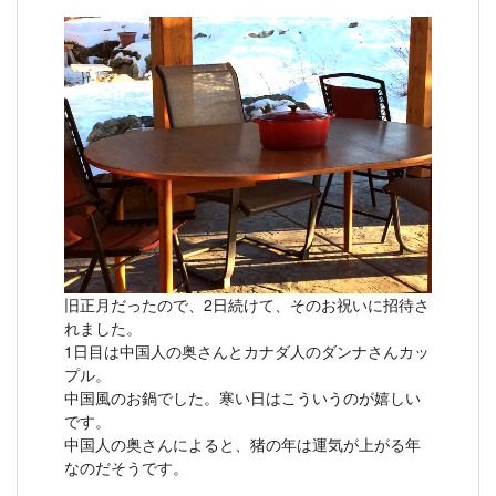
旧正月だったので、2日続けて、そのお祝いに招待さ
れました。
1日目は中国人の奥さんとカナダ人のダンナさんカッ
プル。
中国風のお鍋でした。寒い日はこういうのが嬉しい
です。
中国人の奥さんによると、猪の年は運気が上がる年
なのだそうです。