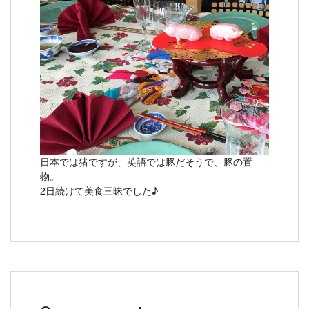
日本では猪ですが、英語では豚だそうで、豚の置
物。
2日続けて美食三昧でした♪