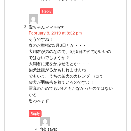
Reply
愛ちゃんママ
says:
February 8, 2019 at 8:32 pm
そうですね！
春のお雛様の3月3日とか・・・
大翔君が男のなので、5月5日の節句がいいの
ではないでしょうか？
大翔君に兜をかぶせるとか・・・
柴犬は嫌がるかもしれませんね！
でもいま、うちの柴犬のカレンダーには
柴犬が羽織袴を着ているのですよ！
写真のためでも5分ともたなかったのではない
かと
思われます。
Reply
feb
says: