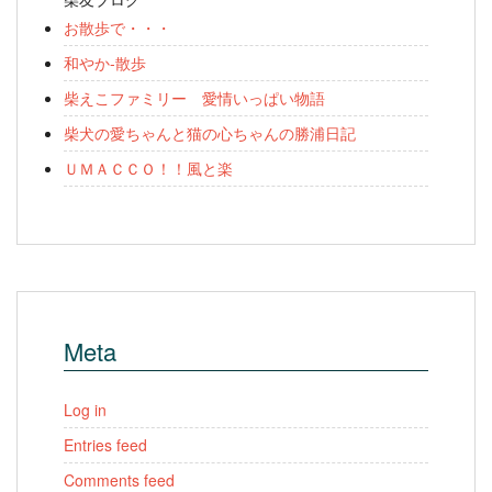
お散歩で・・・
和やか-散歩
柴えこファミリー 愛情いっぱい物語
柴犬の愛ちゃんと猫の心ちゃんの勝浦日記
ＵＭＡＣＣＯ！！風と楽
Meta
Log in
Entries feed
Comments feed