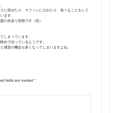
す。
イスに混ぜたり、マフィンに入れたり、色々なことをして
まいます。
問題の先送り状態です（笑）
ってしまっています。
、軽めで治っているようです。
ると感染の機会も多くなってしまいますよね。
ed fields are marked
*