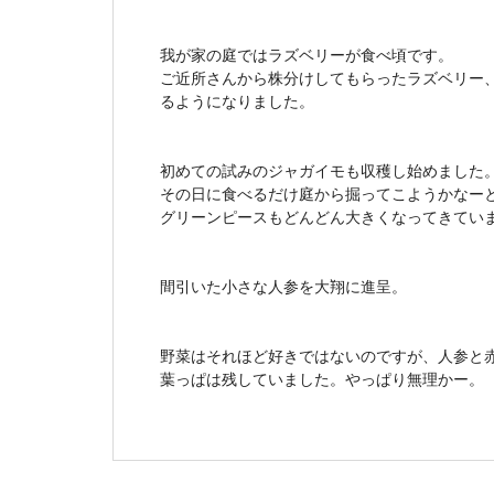
我が家の庭ではラズベリーが食べ頃です。
ご近所さんから株分けしてもらったラズベリー
るようになりました。
初めての試みのジャガイモも収穫し始めました
その日に食べるだけ庭から掘ってこようかなー
グリーンピースもどんどん大きくなってきてい
間引いた小さな人参を大翔に進呈。
野菜はそれほど好きではないのですが、人参と
葉っぱは残していました。やっぱり無理かー。