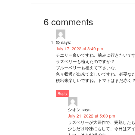
6 comments
姫
says:
July 17, 2022 at 3:49 pm
チエリー良いですね、摘みに行きたいで
ラズベリーも植えたのですか？
ブルーベリーも植えて下さいな。
色々収穫が出来て楽しいですね。必要な
穫出来楽しいですね。トマトはまだ赤く
Reply
シオン
says:
July 21, 2022 at 5:00 pm
ラズベリーが大豊作で、完熟した
少しだけ冷凍にもして、今日はア
トマトはまだ緑です。