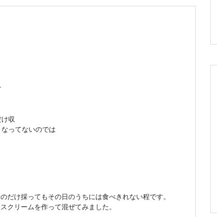
す
だけ収
？なってないのでは
ものだけ採ってもその日のうちには食べきれない程です。
イスクリームを作って混ぜてみました。