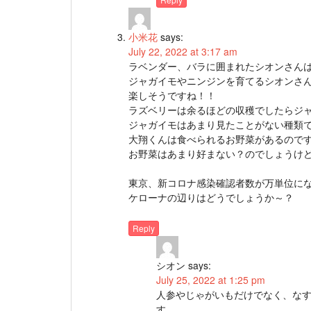
小米花
says:
July 22, 2022 at 3:17 am
ラベンダー、バラに囲まれたシオンさん
ジャガイモやニンジンを育てるシオンさ
楽しそうですね！！
ラズベリーは余るほどの収穫でしたらジ
ジャガイモはあまり見たことがない種類
大翔くんは食べられるお野菜があるので
お野菜はあまり好まない？のでしょうけ
東京、新コロナ感染確認者数が万単位に
ケローナの辺りはどうでしょうか～？
Reply
シオン
says:
July 25, 2022 at 1:25 pm
人参やじゃがいもだけでなく、な
す。