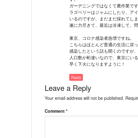
ガーデニングではなくて農作業で
ラズベリーはジャムにしたり、ア
いるのですが、まだまだ採れてし
遂に力尽きて、最近は冷凍して、
東京、コロナ感染者急増ですね。
こちらはほとんど普通の生活に戻
感染したという話も聞くのですが
人口数が桁違いなので、東京にい
早く下火になりますように！
Reply
Leave a Reply
Your email address will not be published.
Requir
Comment
*