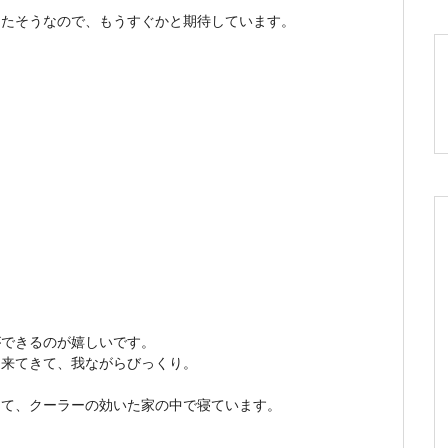
きたそうなので、もうすぐかと期待しています。
ができるのが嬉しいです。
出来てきて、我ながらびっくり。
めて、クーラーの効いた家の中で寝ています。