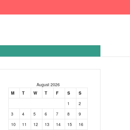
August 2026
M
T
W
T
F
S
S
1
2
3
4
5
6
7
8
9
10
11
12
13
14
15
16