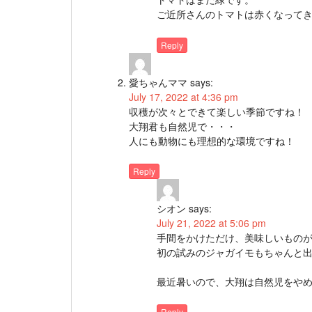
ご近所さんのトマトは赤くなって
Reply
愛ちゃんママ
says:
July 17, 2022 at 4:36 pm
収穫が次々とできて楽しい季節ですね！
大翔君も自然児で・・・
人にも動物にも理想的な環境ですね！
Reply
シオン
says:
July 21, 2022 at 5:06 pm
手間をかけただけ、美味しいもの
初の試みのジャガイモもちゃんと
最近暑いので、大翔は自然児をや
Reply