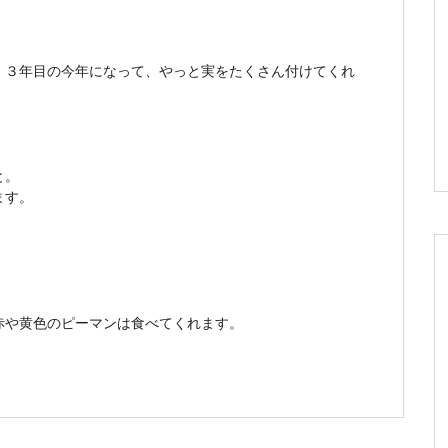
、３年目の今年になって、やっと実をたくさん付けてくれ
。
と。
ます。
赤や黄色のピーマンは食べてくれます。