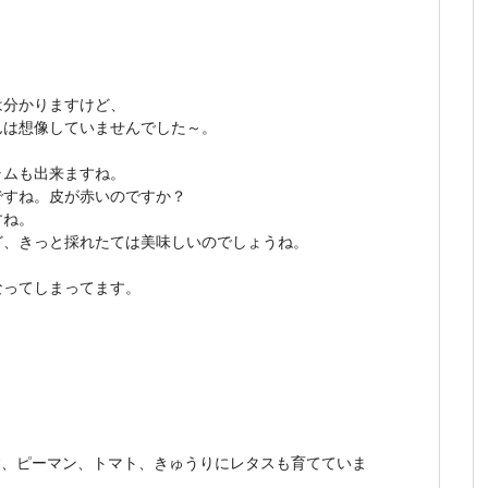
は分かりますけど、
んは想像していませんでした～。
ャムも出来ますね。
ですね。皮が赤いのですか？
すね。
ど、きっと採れたては美味しいのでしょうね。
なってしまってます。
す、ピーマン、トマト、きゅうりにレタスも育てていま