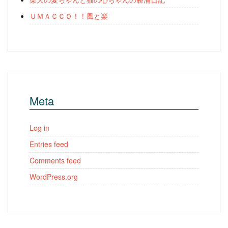
ＵＭＡＣＣＯ！！風と楽
Meta
Log in
Entries feed
Comments feed
WordPress.org