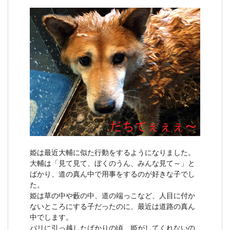
姫は最近大輔に似た行動をするようになりました。
大輔は「見て見て、ぼくのうん、みんな見て～」と
ばかり、道の真ん中で用事をするのが好きな子でし
た。
姫は草の中や藪の中、道の端っこなど、人目に付か
ないところにする子だったのに、最近は道路の真ん
中でします。
パリに引っ越したばかりの頃、姫がしてくれないの