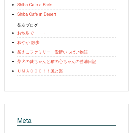
Shiba Cafe a Paris
Shiba Cafe in Desert
柴友ブログ
お散歩で・・・
和やか-散歩
柴えこファミリー 愛情いっぱい物語
柴犬の愛ちゃんと猫の心ちゃんの勝浦日記
ＵＭＡＣＣＯ！！風と楽
Meta