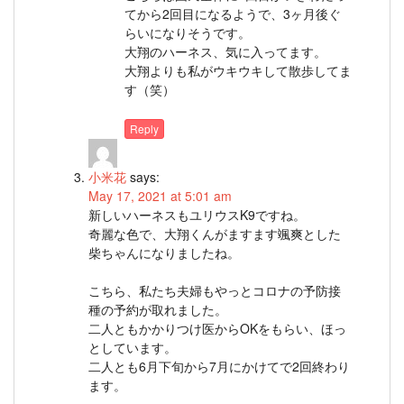
てから2回目になるようで、3ヶ月後ぐ
らいになりそうです。
大翔のハーネス、気に入ってます。
大翔よりも私がウキウキして散歩してま
す（笑）
Reply
小米花
says:
May 17, 2021 at 5:01 am
新しいハーネスもユリウスK9ですね。
奇麗な色で、大翔くんがますます颯爽とした
柴ちゃんになりましたね。
こちら、私たち夫婦もやっとコロナの予防接
種の予約が取れました。
二人ともかかりつけ医からOKをもらい、ほっ
としています。
二人とも6月下旬から7月にかけてで2回終わり
ます。