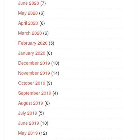
June 2020
(7)
May 2020
(6)
April 2020
(6)
March 2020
(6)
February 2020
(5)
January 2020
(6)
December 2019
(10)
November 2019
(14)
October 2019
(9)
September 2019
(4)
August 2019
(6)
July 2019
(5)
June 2019
(10)
May 2019
(12)