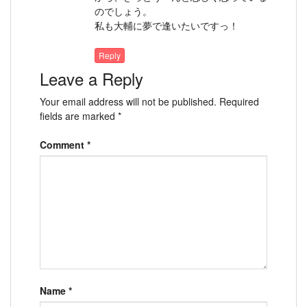
のでしょう。
私も大輔に夢で逢いたいですっ！
Reply
Leave a Reply
Your email address will not be published.
Required
fields are marked
*
Comment
*
Name
*