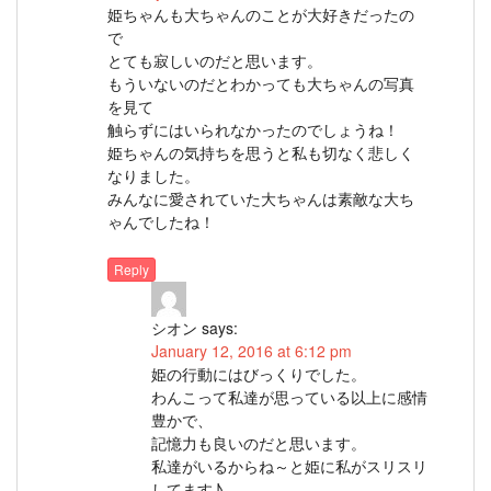
姫ちゃんも大ちゃんのことが大好きだったの
で
とても寂しいのだと思います。
もういないのだとわかっても大ちゃんの写真
を見て
触らずにはいられなかったのでしょうね！
姫ちゃんの気持ちを思うと私も切なく悲しく
なりました。
みんなに愛されていた大ちゃんは素敵な大ち
ゃんでしたね！
Reply
シオン
says:
January 12, 2016 at 6:12 pm
姫の行動にはびっくりでした。
わんこって私達が思っている以上に感情
豊かで、
記憶力も良いのだと思います。
私達がいるからね～と姫に私がスリスリ
してます♪