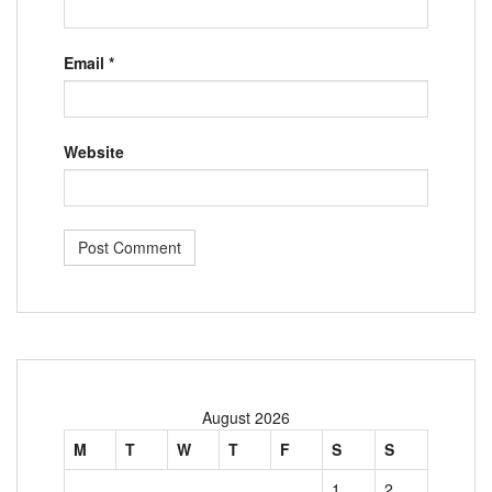
Email
*
Website
August 2026
M
T
W
T
F
S
S
1
2