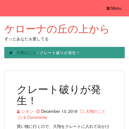
Toggle
Menu
navigation
ケローナの丘の上から
ずっとあなたを愛してる
/
大翔のこと
/
クレート破りが発生！
クレート破りが発
生！
シオン
December 13, 2018
大翔のこと
6 Comments
買い物に行くので、大翔をクレートに入れて出かけ