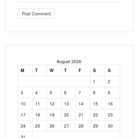
August 2026
M
T
W
T
F
S
S
1
2
3
4
5
6
7
8
9
10
11
12
13
14
15
16
17
18
19
20
21
22
23
24
25
26
27
28
29
30
31