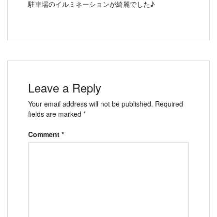
駐車場のイルミネーションが綺麗でした♪
Leave a Reply
Your email address will not be published.
Required
fields are marked
*
Comment
*