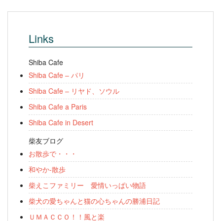
Links
Shiba Cafe
Shiba Cafe – パリ
Shiba Cafe – リヤド、ソウル
Shiba Cafe a Paris
Shiba Cafe in Desert
柴友ブログ
お散歩で・・・
和やか-散歩
柴えこファミリー 愛情いっぱい物語
柴犬の愛ちゃんと猫の心ちゃんの勝浦日記
ＵＭＡＣＣＯ！！風と楽