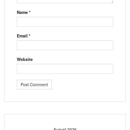
Name
*
Email
*
Website
August 2026