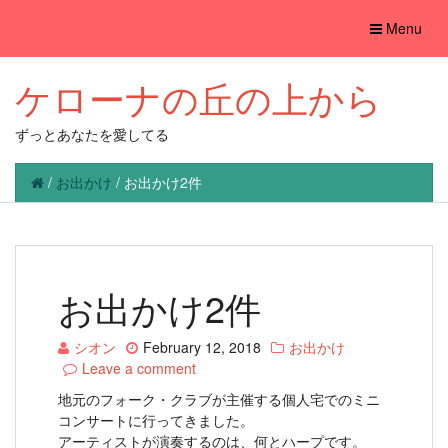
Toggle
Menu
navigation
ケローナの丘の上から
ずっとあなたを愛してる
/
お出かけ
/
お出かけ2件
お出かけ2件
シオン
February 12, 2018
お出かけ
Leave a comment
地元のフォーク・クラブが主催する個人宅でのミニ
コンサートに行ってきました。
アーティストが演奏するのは、何とハープです。