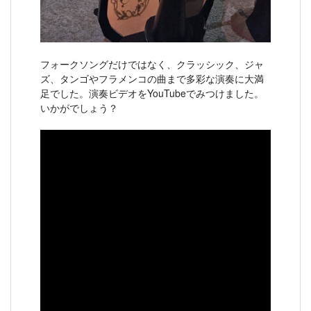
フォークソングだけではなく、クラッシック、ジャ
ズ、タンゴやフラメンコの曲まで多彩な演奏に大満
足でした。演奏ビデオをYouTubeでみつけました。
いかがでしょう？