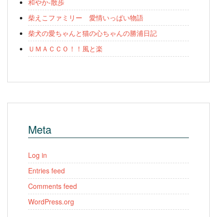
和やか-散歩
柴えこファミリー 愛情いっぱい物語
柴犬の愛ちゃんと猫の心ちゃんの勝浦日記
ＵＭＡＣＣＯ！！風と楽
Meta
Log in
Entries feed
Comments feed
WordPress.org