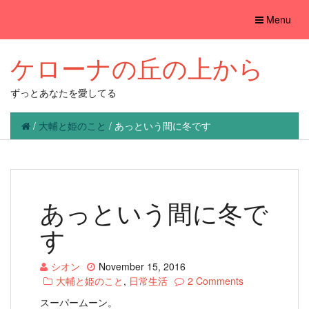
Toggle
Menu
navigation
ケローナの丘の上から
ずっとあなたを愛してる
/
大輔と姫のこと
/
あっという間に冬です
あっという間に冬で
す
シオン
November 15, 2016
大輔と姫のこと
,
日常生活
2 Comments
スーパームーン。