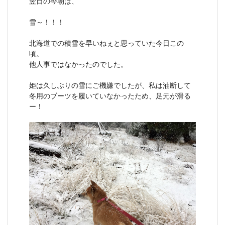
翌日の今朝は、
雪～！！！
北海道での積雪を早いねぇと思っていた今日この
頃。
他人事ではなかったのでした。
姫は久しぶりの雪にご機嫌でしたが、私は油断して
冬用のブーツを履いていなかったため、足元が滑る
ー！