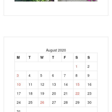
August 2020
M
T
W
T
F
S
S
1
2
3
4
5
6
7
8
9
10
11
12
13
14
15
16
17
18
19
20
21
22
23
24
25
26
27
28
29
30
31