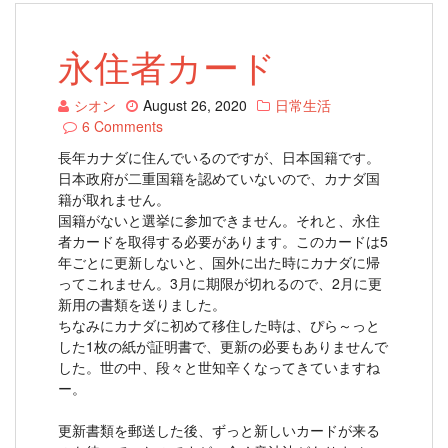
永住者カード
シオン
August 26, 2020
日常生活
6 Comments
長年カナダに住んでいるのですが、日本国籍です。
日本政府が二重国籍を認めていないので、カナダ国
籍が取れません。
国籍がないと選挙に参加できません。それと、永住
者カードを取得する必要があります。このカードは5
年ごとに更新しないと、国外に出た時にカナダに帰
ってこれません。3月に期限が切れるので、2月に更
新用の書類を送りました。
ちなみにカナダに初めて移住した時は、ぴら～っと
した1枚の紙が証明書で、更新の必要もありませんで
した。世の中、段々と世知辛くなってきていますね
ー。
更新書類を郵送した後、ずっと新しいカードが来る