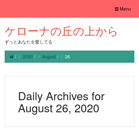
Toggle
Menu
navigation
ケローナの丘の上から
ずっとあなたを愛してる
/
2020
/
August
/
26
Daily Archives for
August 26, 2020