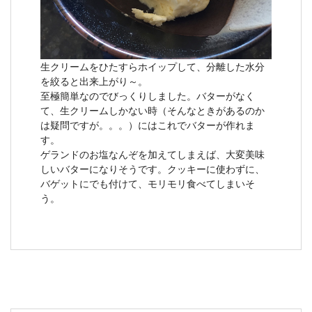
生クリームをひたすらホイップして、分離した水分
を絞ると出来上がり～。
至極簡単なのでびっくりしました。バターがなく
て、生クリームしかない時（そんなときがあるのか
は疑問ですが。。。）にはこれでバターが作れま
す。
ゲランドのお塩なんぞを加えてしまえば、大変美味
しいバターになりそうです。クッキーに使わずに、
バゲットにでも付けて、モリモリ食べてしまいそ
う。