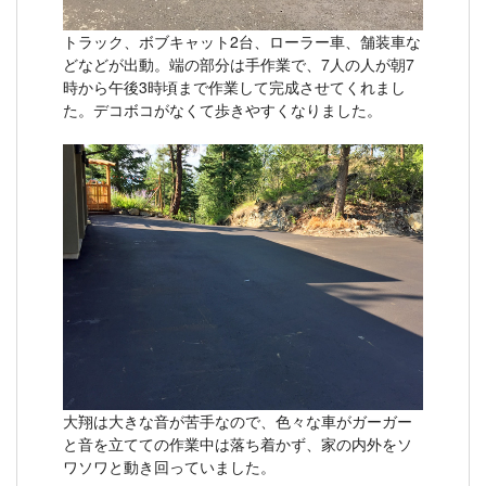
トラック、ボブキャット2台、ローラー車、舗装車な
どなどが出動。端の部分は手作業で、7人の人が朝7
時から午後3時頃まで作業して完成させてくれまし
た。デコボコがなくて歩きやすくなりました。
大翔は大きな音が苦手なので、色々な車がガーガー
と音を立てての作業中は落ち着かず、家の内外をソ
ワソワと動き回っていました。