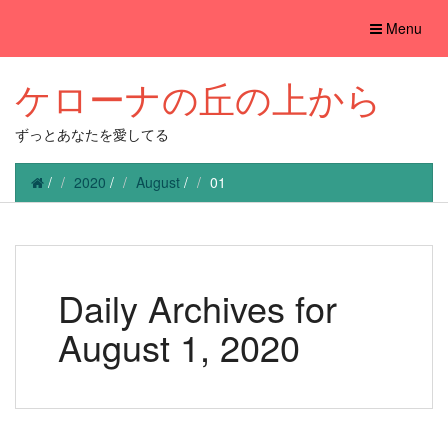
Toggle
Menu
navigation
ケローナの丘の上から
ずっとあなたを愛してる
/
2020
/
August
/
01
Daily Archives for
August 1, 2020