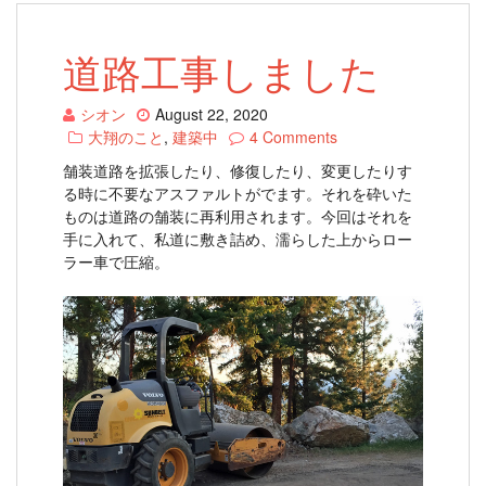
道路工事しました
シオン
August 22, 2020
大翔のこと
,
建築中
4 Comments
舗装道路を拡張したり、修復したり、変更したりす
る時に不要なアスファルトがでます。それを砕いた
ものは道路の舗装に再利用されます。今回はそれを
手に入れて、私道に敷き詰め、濡らした上からロー
ラー車で圧縮。