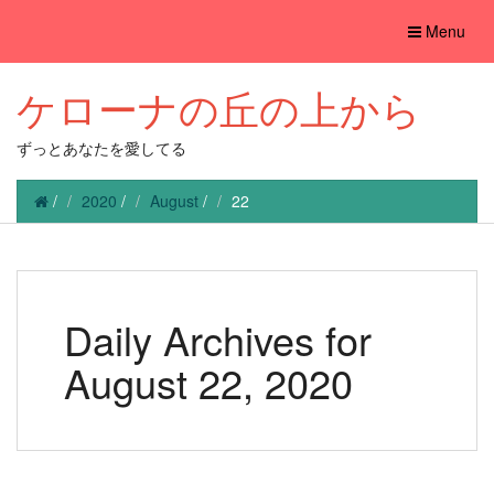
Toggle
Menu
navigation
ケローナの丘の上から
ずっとあなたを愛してる
/
2020
/
August
/
22
Daily Archives for
August 22, 2020