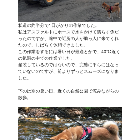
私道の約半分で1日がかりの作業でした。
私はアスファルトにホースで水をかけて濡らす係だ
ったのですが、途中で近所の人が助っ人に来てくれ
たので、しばらく休憩できました。
この作業をするには暑い日が最適とかで、40℃近く
の気温の中での作業でした。
舗装しているのではないので、完璧に平らにはなっ
ていないのですが、前よりずっとスムーズになりま
した。
下のは別の暑い日、近くの自然公園で涼みながらの
散歩。