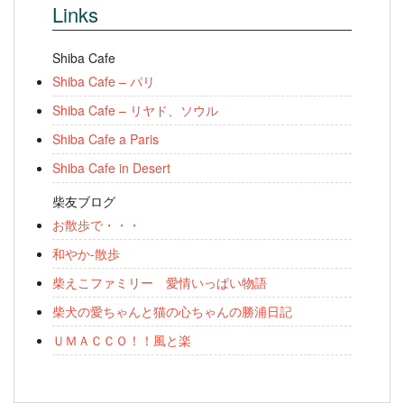
Links
Shiba Cafe
Shiba Cafe – パリ
Shiba Cafe – リヤド、ソウル
Shiba Cafe a Paris
Shiba Cafe in Desert
柴友ブログ
お散歩で・・・
和やか-散歩
柴えこファミリー 愛情いっぱい物語
柴犬の愛ちゃんと猫の心ちゃんの勝浦日記
ＵＭＡＣＣＯ！！風と楽