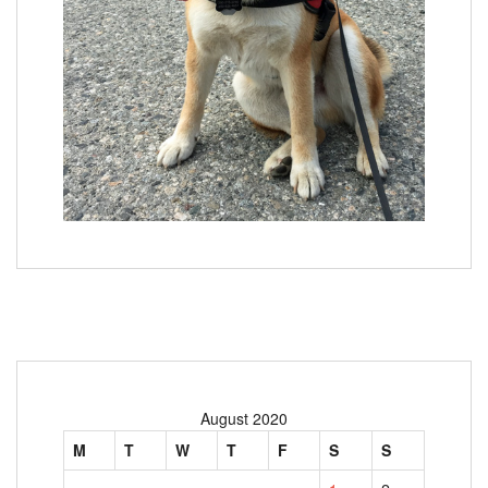
August 2020
M
T
W
T
F
S
S