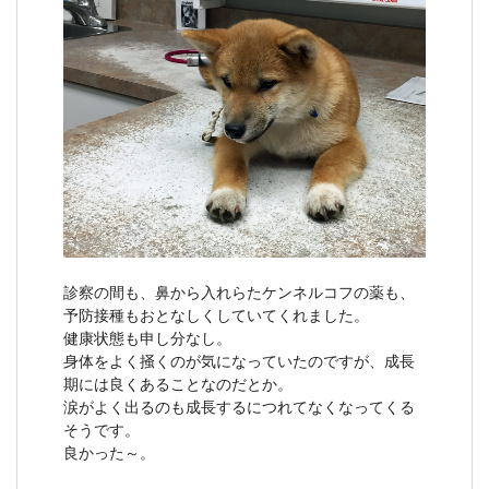
診察の間も、鼻から入れらたケンネルコフの薬も、
予防接種もおとなしくしていてくれました。
健康状態も申し分なし。
身体をよく掻くのが気になっていたのですが、成長
期には良くあることなのだとか。
涙がよく出るのも成長するにつれてなくなってくる
そうです。
良かった～。