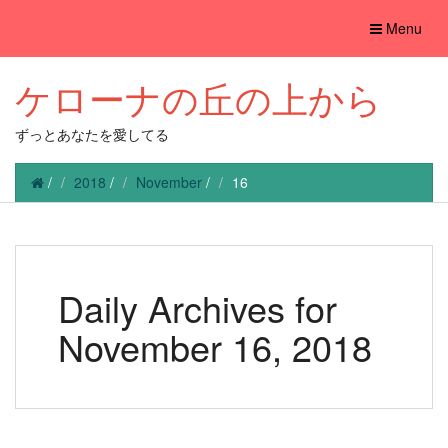
Toggle
Menu
navigation
ケローナの丘の上から
ずっとあなたを愛してる
/
2018
/
November
/
16
Daily Archives for
November 16, 2018