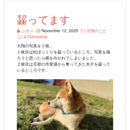
齧ってます
シオン
November 12, 2025
大翔のこと
4 Comments
大翔の写真を２枚。
１枚目は松ぼっくりを齧っているところ。写真を撮
ろうと思ったら横を向かれてしまいました。
２枚目は旦那の作業場から奪ってきた木片を齧って
いるところです。