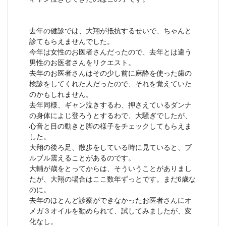
去年の健診では、大翔が抵抗するせいで、ちゃんと
診てもらえませんでした。
今年は女性のお医者さんだったので、去年とは違う
男性のお医者さんをリクエスト。
去年のお医者さんはその少し前に麻酔を使った歯の
検診をしてくれた人だったので、それを覚えていた
のかもしれません。
去年同様、ギャン泣きするわ、押さえているダンナ
の身体によじ登ろうとするわで、大騒ぎでしたが、
心音と目の動きと脚の様子をチェックしてもらえま
した。
大翔の後ろ足、散歩をしている時に見ていると、ブ
ルブル震えることがあるのです。
大輔が歳をとってからは、そういうことがありまし
たが、大翔の場合はここ数年ずっとです。まだ6歳な
のに。
去年のほとんど診察ができなかったお医者さんにオ
メガ３オイルを勧められて、試してみましたが、変
化なし。