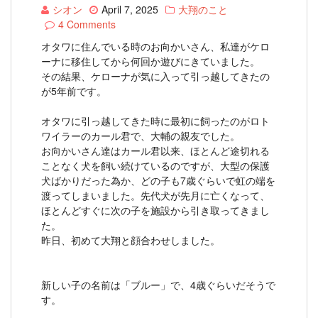
シオン
April 7, 2025
大翔のこと
4 Comments
オタワに住んでいる時のお向かいさん、私達がケロ
ーナに移住してから何回か遊びにきていました。
その結果、ケローナが気に入って引っ越してきたの
が5年前です。
オタワに引っ越してきた時に最初に飼ったのがロト
ワイラーのカール君で、大輔の親友でした。
お向かいさん達はカール君以来、ほとんど途切れる
ことなく犬を飼い続けているのですが、大型の保護
犬ばかりだった為か、どの子も7歳ぐらいで虹の端を
渡ってしまいました。先代犬が先月に亡くなって、
ほとんどすぐに次の子を施設から引き取ってきまし
た。
昨日、初めて大翔と顔合わせしました。
新しい子の名前は「ブルー」で、4歳ぐらいだそうで
す。