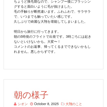
ちょうど換毛期なので、シャンプー後にブラッシン
グすると面白いように毛が抜けました。
毛の手触りが断然違います。ふわふわで、サラサラ
で、いつまでも触っていたい感じです。
久しぶりで綺麗な大翔を堪能してしまいました。
明日から旅行に行ってきます。
朝の5時発のフライトで出発です。3時ごろには起き
ないといけないかも。大変〜！
コメントのお返事、帰ってくるまでできないかもし
れません。悪しからずです。
朝の様子
シオン
October 8, 2025
大翔のこと