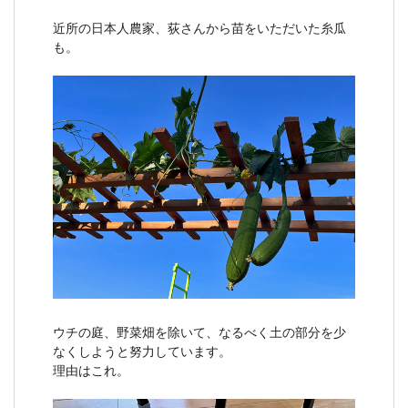
近所の日本人農家、荻さんから苗をいただいた糸瓜
も。
ウチの庭、野菜畑を除いて、なるべく土の部分を少
なくしようと努力しています。
理由はこれ。