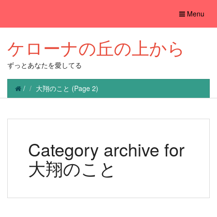
Toggle
Menu
navigation
ケローナの丘の上から
ずっとあなたを愛してる
/
大翔のこと
(Page 2)
Category archive for
大翔のこと