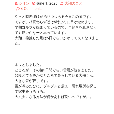
シオン
June 1, 2025
大翔のこと
4 Comments
やっと時差ぼけが治りつつある今日この頃です。
ですが、相変わらず朝は5時ごろに目が覚めます。
早朝ゴルフが始まっているので、早起きを直さなく
ても良いかなーと思っています。
大翔、捻挫した足は5日ぐらいかかって良くなりまし
た。
ホッとしました。
ところが、その後2日間ぐらい雷雨が続きました。
普段とても静かなところで暮らしている大翔くん、
大きな音が苦手です。
雷が鳴るたびに、ブルブルと震え、隠れ場所を探し
て家中をうろうろ。
大丈夫になる方法が何かあれば良いのですが。。。