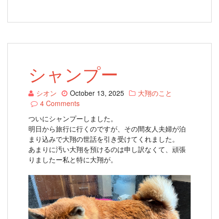
シャンプー
シオン
October 13, 2025
大翔のこと
4 Comments
ついにシャンプーしました。
明日から旅行に行くのですが、その間友人夫婦が泊
まり込みで大翔の世話を引き受けてくれました。
あまりに汚い大翔を預けるのは申し訳なくて、頑張
りましたー私と特に大翔が。