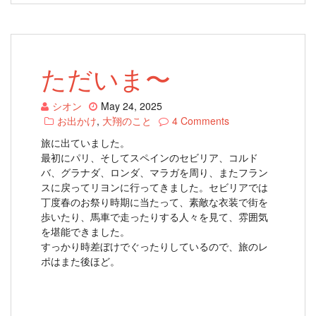
ただいま〜
シオン
May 24, 2025
お出かけ
,
大翔のこと
4 Comments
旅に出ていました。
最初にパリ、そしてスペインのセビリア、コルド
バ、グラナダ、ロンダ、マラガを周り、またフラン
スに戻ってリヨンに行ってきました。セビリアでは
丁度春のお祭り時期に当たって、素敵な衣装で街を
歩いたり、馬車で走ったりする人々を見て、雰囲気
を堪能できました。
すっかり時差ぼけでぐったりしているので、旅のレ
ポはまた後ほど。