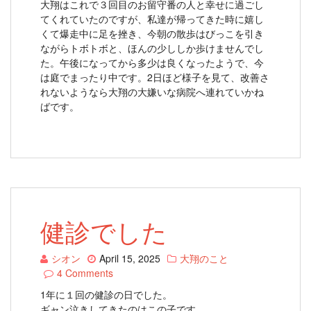
大翔はこれで３回目のお留守番の人と幸せに過ごし
てくれていたのですが、私達が帰ってきた時に嬉し
くて爆走中に足を挫き、今朝の散歩はびっこを引き
ながらトボトボと、ほんの少ししか歩けませんでし
た。午後になってから多少は良くなったようで、今
は庭でまったり中です。2日ほど様子を見て、改善さ
れないようなら大翔の大嫌いな病院へ連れていかね
ばです。
健診でした
シオン
April 15, 2025
大翔のこと
4 Comments
1年に１回の健診の日でした。
ギャン泣きしてきたのはこの子です。