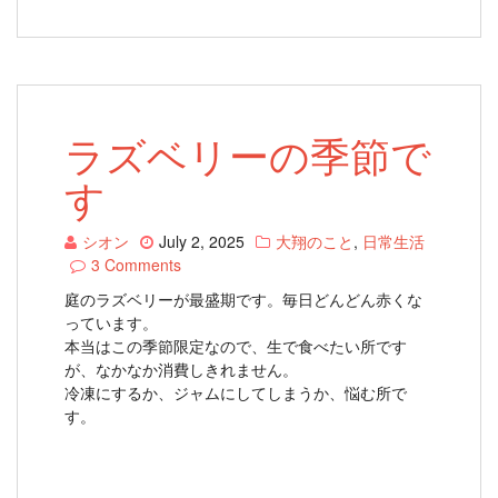
ラズベリーの季節で
す
シオン
July 2, 2025
大翔のこと
,
日常生活
3 Comments
庭のラズベリーが最盛期です。毎日どんどん赤くな
っています。
本当はこの季節限定なので、生で食べたい所です
が、なかなか消費しきれません。
冷凍にするか、ジャムにしてしまうか、悩む所で
す。