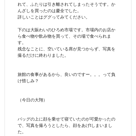
れて、ふたりは引き離されてしまったそうです。か
んざしを買ったのは慶全でした。
詳しいことはググってみてください。
下のは大賑わいのひろめ市場です。市場内のお店か
ら食べ物や飲み物を買って、その場で食べられま
す。
残念なことに、空いている席が見つからず、写真を
撮るだけに終わりました。
旅館の食事があるから、良いのですー。。。って負
け惜しみ？
（今日の大翔）
バッグの上に顔を乗せて寝ていたのが可愛かったの
で、写真を撮ろうとしたら、顔をあげtしまいまし
た。