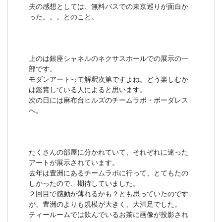
夫の感想としては、無料バスでの東京巡りが面白か
った。。。とのこと。
上のは銀座シャネルのネクサスホールでの展示の一
部です。
モダンアートって解釈次第ですよね。どう楽しむか
は鑑賞している人によると思います。
次の日には麻布台ヒルズのチームラボ・ボーダレス
へ。
たくさんの部屋に分かれていて、それぞれに違った
アートが展示されています。
去年は豊洲にあるチームラボに行って、とてもたの
しかったので、期待していました。
２回目で感動が薄れるかも？とも思っていたのです
が、豊洲のよりも規模が大きく、大満足でした。
ティールームでは飲んでいるお茶に画像が投影され