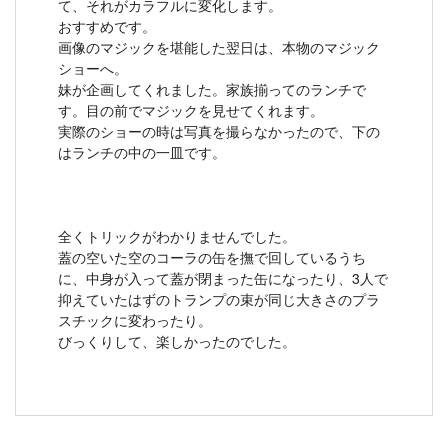
て、それがカラフルに変化します。
おすすめです。
画像のマジックを堪能した翌日は、本物のマジック
ショーへ。
妹が企画してくれました。家族揃ってのランチで
す。目の前でマジックを見せてくれます。
実際のショーの時は写真を撮らなかったので、下の
はランチの中の一皿です。
全くトリックがわかりませんでした。
蓋の空いた空のコーラの缶を撫で回しているうち
に、中身が入って蓋が閉まった缶になったり、3人で
抑えていたはずのトランプの束が同じ大きさのプラ
スチックに変わったり。
びっくりして、楽しかったのでした。