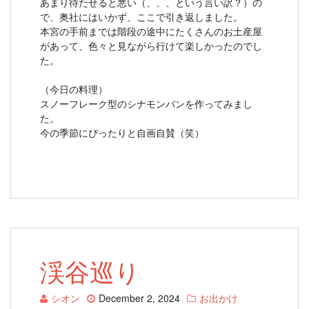
あまり待たせると悪い（、、、という言い訳？）の
で、奥社にはいかず、ここで引き返しました。
本宮の手前までは階段の途中にたくさんのお土産屋
があって、色々と見ながら行けて楽しかったのでし
た。
（今日の料理）
スノーフレーク型のシナモンバンを作ってみまし
た。
今の季節にぴったりと自画自賛（笑）
渓谷巡り
シオン
December 2, 2024
お出かけ