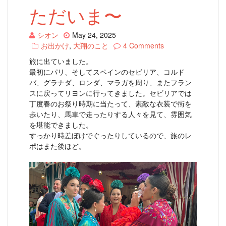
ただいま〜
シオン
May 24, 2025
お出かけ
,
大翔のこと
4 Comments
旅に出ていました。
最初にパリ、そしてスペインのセビリア、コルド
バ、グラナダ、ロンダ、マラガを周り、またフラン
スに戻ってリヨンに行ってきました。セビリアでは
丁度春のお祭り時期に当たって、素敵な衣装で街を
歩いたり、馬車で走ったりする人々を見て、雰囲気
を堪能できました。
すっかり時差ぼけでぐったりしているので、旅のレ
ポはまた後ほど。