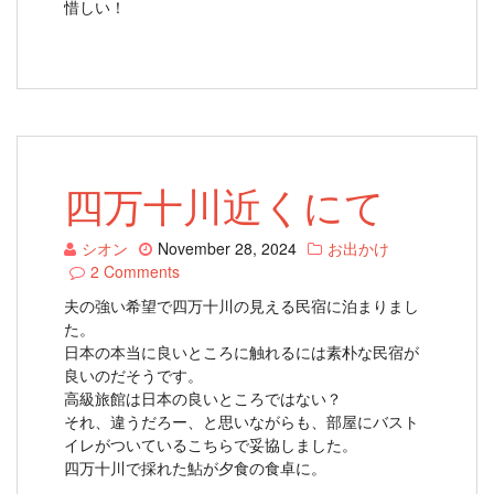
惜しい！
四万十川近くにて
シオン
November 28, 2024
お出かけ
2 Comments
夫の強い希望で四万十川の見える民宿に泊まりまし
た。
日本の本当に良いところに触れるには素朴な民宿が
良いのだそうです。
高級旅館は日本の良いところではない？
それ、違うだろー、と思いながらも、部屋にバスト
イレがついているこちらで妥協しました。
四万十川で採れた鮎が夕食の食卓に。