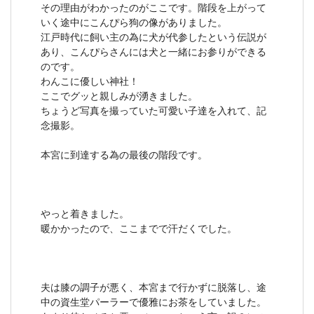
その理由がわかったのがここです。階段を上がって
いく途中にこんぴら狗の像がありました。
江戸時代に飼い主の為に犬が代参したという伝説が
あり、こんぴらさんには犬と一緒にお参りができる
のです。
わんこに優しい神社！
ここでグッと親しみが湧きました。
ちょうど写真を撮っていた可愛い子達を入れて、記
念撮影。
本宮に到達する為の最後の階段です。
やっと着きました。
暖かかったので、ここまでで汗だくでした。
夫は膝の調子が悪く、本宮まで行かずに脱落し、途
中の資生堂パーラーで優雅にお茶をしていました。