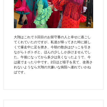
大翔はこれで３回目のお留守番の人と幸せに過ごし
てくれていたのですが、私達が帰ってきた時に嬉し
くて爆走中に足を挫き、今朝の散歩はびっこを引き
ながらトボトボと、ほんの少ししか歩けませんでし
た。午後になってから多少は良くなったようで、今
は庭でまったり中です。2日ほど様子を見て、改善さ
れないようなら大翔の大嫌いな病院へ連れていかね
ばです。