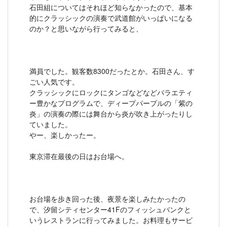
石田組についてはそれほど知らなかったので、基本
的にクラッシックの演奏で武道館がいっぱいになる
のか？と思いながら行ってみると、
満員でした。観客数8300だったとか。石田さん、す
ごい人気です。
クラッシックにロックにタンゴなどなどバラエティ
ー豊かなプログラムで、ディープパープルの「紫の
炎」の演奏の際には舞台から炎が吹き上がったりし
ていました。
やー、楽しかったー。
東京滞在最後の日はお台場へ。
お台場を歩き回った後、夜景を楽しみたかったの
で、汐留シティセンター41Fのフィッシュバンクと
いうレストランに行ってみました。お料理もサービ