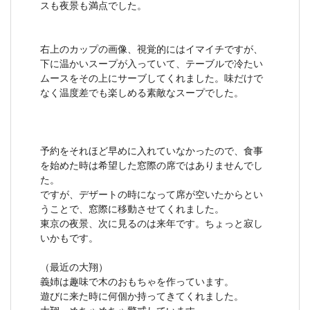
スも夜景も満点でした。
右上のカップの画像、視覚的にはイマイチですが、
下に温かいスープが入っていて、テーブルで冷たい
ムースをその上にサーブしてくれました。味だけで
なく温度差でも楽しめる素敵なスープでした。
予約をそれほど早めに入れていなかったので、食事
を始めた時は希望した窓際の席ではありませんでし
た。
ですが、デザートの時になって席が空いたからとい
うことで、窓際に移動させてくれました。
東京の夜景、次に見るのは来年です。ちょっと寂し
いかもです。
（最近の大翔）
義姉は趣味で木のおもちゃを作っています。
遊びに来た時に何個か持ってきてくれました。