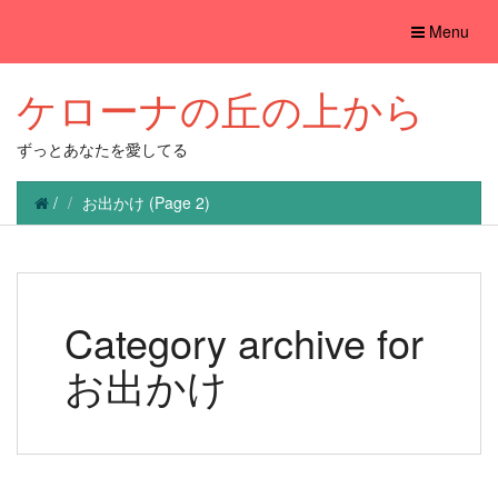
Toggle
Menu
navigation
ケローナの丘の上から
ずっとあなたを愛してる
/
お出かけ
(Page 2)
Category archive for
お出かけ