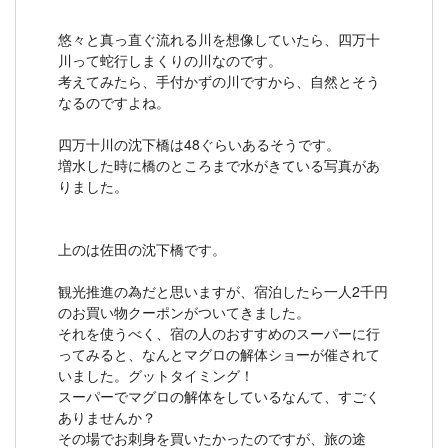
悠々と真っ直ぐ流れる川を想像していたら、四万十
川って蛇行しまくりの川なのです。
考えてみたら、手付かずの川ですから、自然とそう
なるのですよね。
四万十川の沈下橋は48ぐらいあるそうです。
増水した時に橋のところまで水がきている写真があ
りました。
上のは佐田の沈下橋です。
観光推進の為だと思いますが、宿泊したら一人2千円
のお買い物クーポンがついてきました。
それを使うべく、宿の人のおすすめのスーパーに行
ってみると、なんとマグロの解体ショーが催されて
いました。グットタイミング！
スーパーでマグロの解体をしているなんて、すごく
ありませんか？
その場でお刺身を買いたかったのですが、旅の途