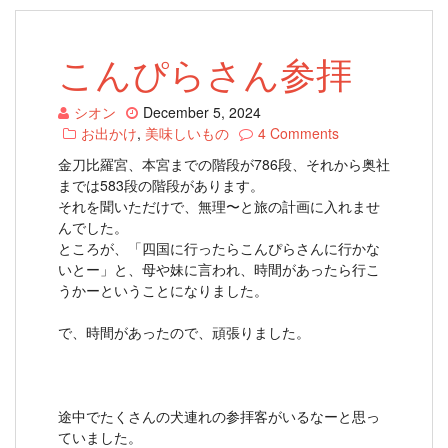
こんぴらさん参拝
シオン
December 5, 2024
お出かけ
,
美味しいもの
4 Comments
金刀比羅宮、本宮までの階段が786段、それから奥社
までは583段の階段があります。
それを聞いただけで、無理〜と旅の計画に入れませ
んでした。
ところが、「四国に行ったらこんぴらさんに行かな
いとー」と、母や妹に言われ、時間があったら行こ
うかーということになりました。
で、時間があったので、頑張りました。
途中でたくさんの犬連れの参拝客がいるなーと思っ
ていました。