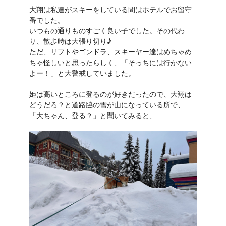
大翔は私達がスキーをしている間はホテルでお留守
番でした。
いつもの通りものすごく良い子でした。その代わ
り、散歩時は大張り切り♪
ただ、リフトやゴンドラ、スキーヤー達はめちゃめ
ちゃ怪しいと思ったらしく、「そっちには行かない
よー！」と大警戒していました。
姫は高いところに登るのが好きだったので、大翔は
どうだろ？と道路脇の雪が山になっている所で、
「大ちゃん、登る？」と聞いてみると、