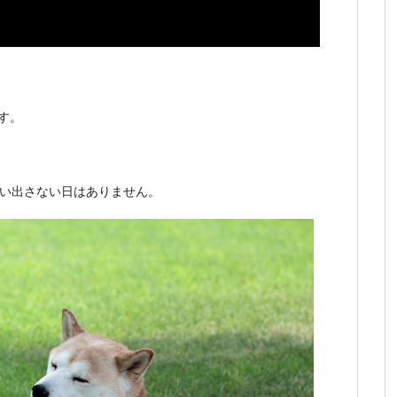
す。
思い出さない日はありません。