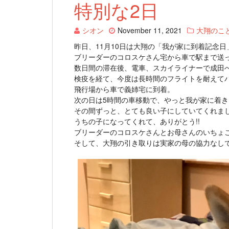
特別な2日
シオン
November 11, 2021
大翔のこ
昨日、11月10日は大翔の「我が家に到着記念日
ブリーダーのコロスケさん宅から車で駅まで送
数日間の滞在後、電車、スカイライナーで成田
検疫を経て、今度は長時間のフライトを耐えて
飛行場から車で義姉宅に到着。
次の日は5時間の車移動で、やっと我が家に着き
その間ずっと、とても良い子にしていてくれま
うちの子になってくれて、ありがとう!!
ブリーダーのコロスケさんとお母さんのいちょ
そして、大翔の引き取りは実家の母の協力なし