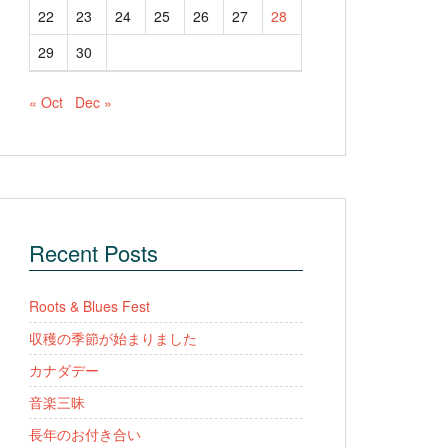
22
23
24
25
26
27
28
29
30
« Oct
Dec »
Recent Posts
Roots & Blues Fest
収穫の季節が始まりました
カナダデー
音楽三昧
長年のお付き合い