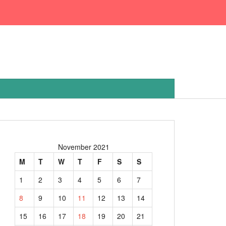
November 2021
M
T
W
T
F
S
S
1
2
3
4
5
6
7
8
9
10
11
12
13
14
15
16
17
18
19
20
21