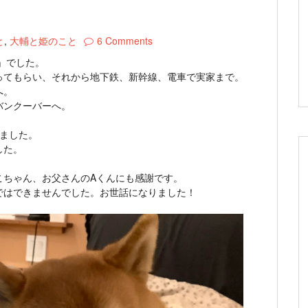
と
,
大輔と姫のこと
6 Comments
」でした。
ってもらい、それから地下鉄、新幹線、電車で実家まで。
へ。
バンクーバーへ。
ました。
した。
こちゃん、お父さんのAくんにも感謝です。
ではできませんでした。お世話になりました！