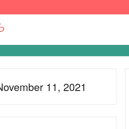
ら
 November 11, 2021