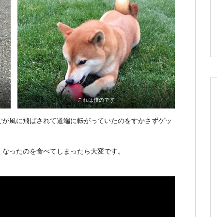
これは僕のです
ごが風に飛ばされて道端に転がっていたのをすかさずゲッ
くなったのを食べてしまったら大変です。
。