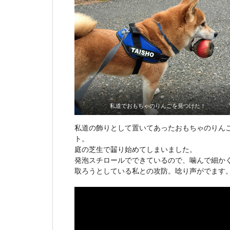
私道でおもちゃのりんごを見つけた！
私道の飾りとして置いてあったおもちゃのりん
ト。
庭の芝生で齧り始めてしまいました。
発泡スチロールでできているので、噛んで細か
取ろうとしている私との攻防。唸り声がでます