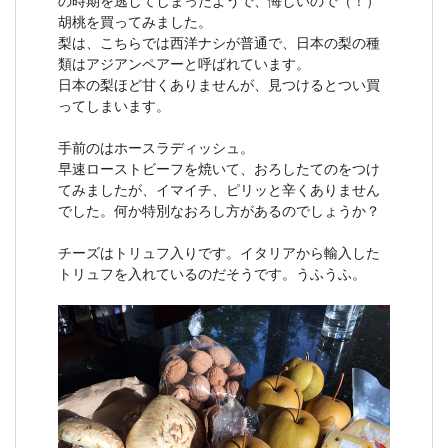
の時期を逃してしまったようで、悔しいので（！）
胡桃を買ってみました。
梨は、こちらでは西洋ナシが普通で、日本の梨の種
類はアジアンペアーと呼ばれています。
日本の梨ほど甘くありませんが、見つけるとつい買
ってしまいます。
手前のはホースラディッシュ。
早速ローストビーフを焼いて、おろしたてのをつけ
てみましたが、イマイチ、ピリッと辛くありません
でした。何か特別なおろし方があるのでしょうか？
チーズはトリュフ入りです。イタリアから輸入した
トリュフを入れているのだそうです。うふうふ。