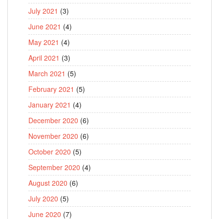
July 2021
(3)
June 2021
(4)
May 2021
(4)
April 2021
(3)
March 2021
(5)
February 2021
(5)
January 2021
(4)
December 2020
(6)
November 2020
(6)
October 2020
(5)
September 2020
(4)
August 2020
(6)
July 2020
(5)
June 2020
(7)