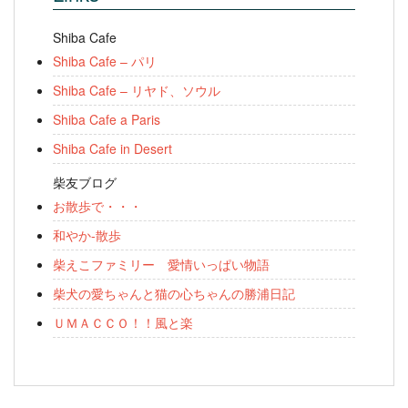
Shiba Cafe
Shiba Cafe – パリ
Shiba Cafe – リヤド、ソウル
Shiba Cafe a Paris
Shiba Cafe in Desert
柴友ブログ
お散歩で・・・
和やか-散歩
柴えこファミリー 愛情いっぱい物語
柴犬の愛ちゃんと猫の心ちゃんの勝浦日記
ＵＭＡＣＣＯ！！風と楽