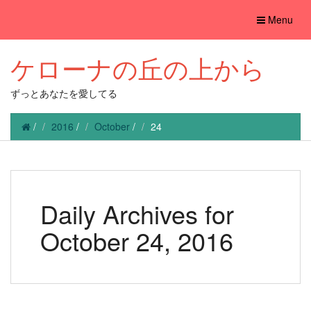
Toggle
Menu
navigation
ケローナの丘の上から
ずっとあなたを愛してる
/
2016
/
October
/
24
Daily Archives for
October 24, 2016