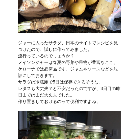
ジャーに入ったサラダ、日本のサイトでレシピを見
つけたので、試しに作ってみました。
流行っているのでしょうか？
メイソンジャーは春夏の野菜や果物が豊富なここ、
ケローナでは必需品です。ジャムやソースなどを瓶
詰にしておきます。
サラダは冷蔵庫で5日は保存できるそうな。
レタスも大丈夫？と不安だったのですが、3日目の昨
日まではまだ大丈夫でした。
作り置きしておけるのって便利ですよね。