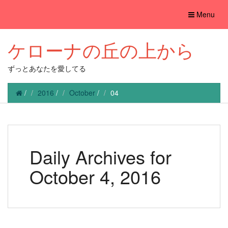
Toggle
Menu
navigation
ケローナの丘の上から
ずっとあなたを愛してる
/
2016
/
October
/
04
Daily Archives for
October 4, 2016