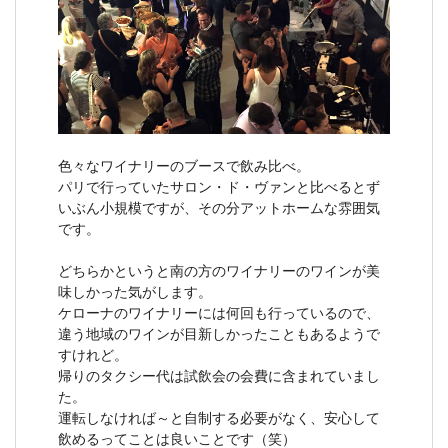
色々なワイナリーのブースで飲み比べ。
パリで行っていたサロン・ド・ヴァンと比べるとず
いぶん小規模ですが、その分アットホームな雰囲気
です。
どちらかというと南の方のワイナリーのワインが美
味しかった気がします。
ケローナのワイナリーには何回も行っているので、
違う地域のワインが目新しかったこともあるようで
すけれど。
帰りのタクシー代は試飲会の会費に含まれていまし
た。
運転しなければ～と自制する必要がなく、安心して
飲めるってことは良いことです（笑）