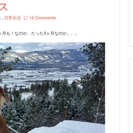
ス
と
,
日常生活
10 Comments
ヶ月も！なのか、たった3ヶ月なのか。。。