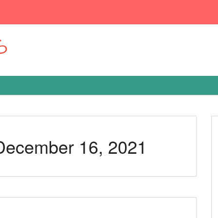
ら
 December 16, 2021