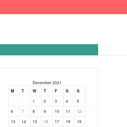
December 2021
M
T
W
T
F
S
S
1
2
3
4
5
6
7
8
9
10
11
12
13
14
15
16
17
18
19