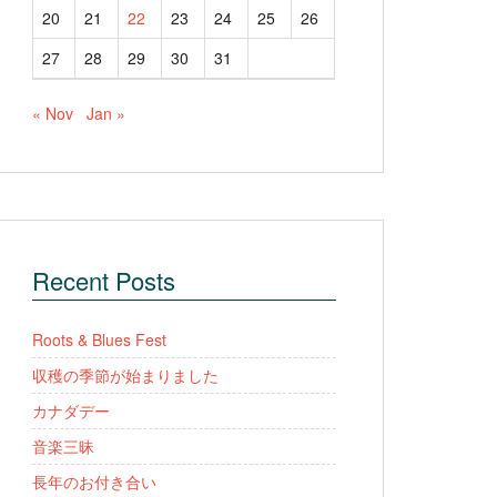
20
21
22
23
24
25
26
27
28
29
30
31
« Nov
Jan »
Recent Posts
Roots & Blues Fest
収穫の季節が始まりました
カナダデー
音楽三昧
長年のお付き合い