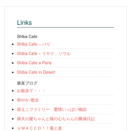
Links
Shiba Cafe
Shiba Cafe – パリ
Shiba Cafe – リヤド、ソウル
Shiba Cafe a Paris
Shiba Cafe in Desert
柴友ブログ
お散歩で・・・
和やか-散歩
柴えこファミリー 愛情いっぱい物語
柴犬の愛ちゃんと猫の心ちゃんの勝浦日記
ＵＭＡＣＣＯ！！風と楽