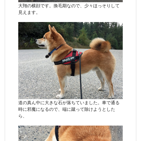
大翔の横顔です。換毛期なので、少々ほっそりして
見えます。
道の真ん中に大きな石が落ちていました。車で通る
時に邪魔になるので、端に蹴って除けようとした
ら、