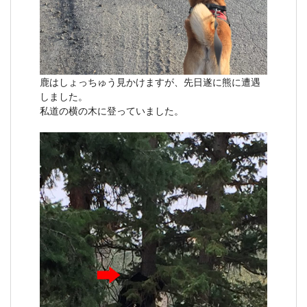
鹿はしょっちゅう見かけますが、先日遂に熊に遭遇
しました。
私道の横の木に登っていました。