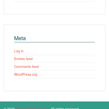
Meta
Log in
Entries feed
Comments feed
WordPress.org
© 2026
ケローナの丘の上から
All rights reserved