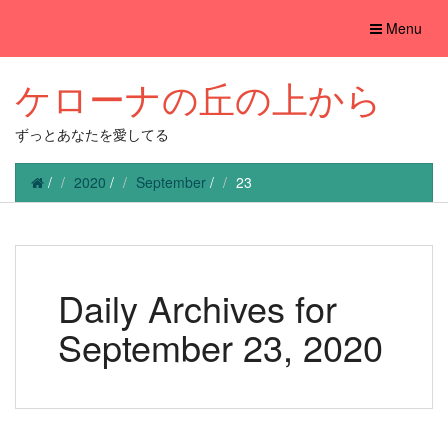
Toggle
Menu
navigation
ケローナの丘の上から
ずっとあなたを愛してる
/
2020
/
September
/
23
Daily Archives for
September 23, 2020