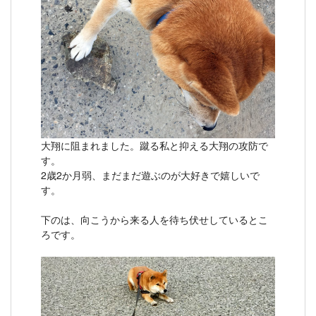
大翔に阻まれました。蹴る私と抑える大翔の攻防で
す。
2歳2か月弱、まだまだ遊ぶのが大好きで嬉しいで
す。
下のは、向こうから来る人を待ち伏せしているとこ
ろです。