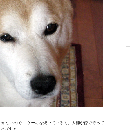
しかないので、 ケーキを焼いている間、大輔が傍で待って
たのでした。