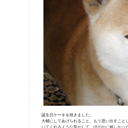
誕生日ケーキを焼きました。
大輔にしてあげられること、もう思い出すこと
いてくれるような気がして、ほのかに嬉しかっ