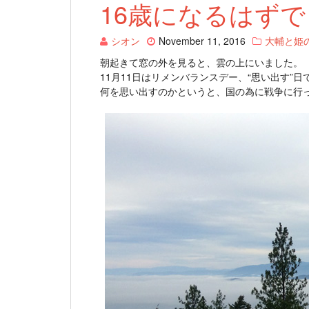
16歳になるはず
シオン
November 11, 2016
大輔と姫
朝起きて窓の外を見ると、雲の上にいました。
11月11日はリメンバランスデー、“思い出す”日
何を思い出すのかというと、国の為に戦争に行