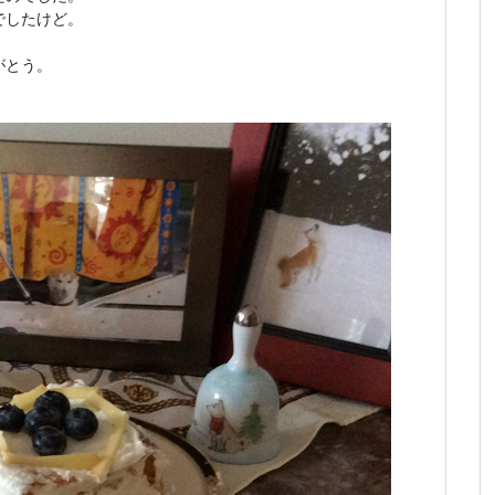
でしたけど。
がとう。