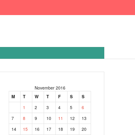
November 2016
M
T
W
T
F
S
S
1
2
3
4
5
6
7
8
9
10
11
12
13
14
15
16
17
18
19
20