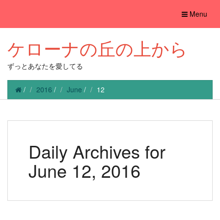
Toggle
Menu
navigation
ケローナの丘の上から
ずっとあなたを愛してる
/
2016
/
June
/
12
Daily Archives for
June 12, 2016