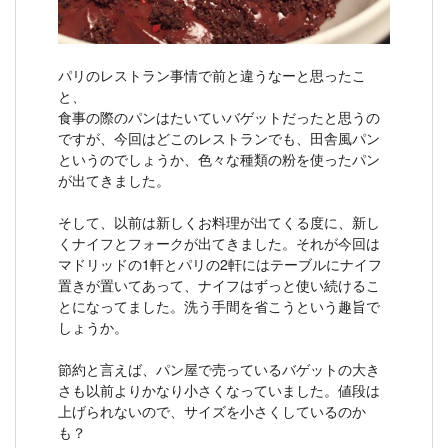
パリのレストラン事情で前と違うなーと思ったこ
と、
食事の際のパンはたいていバゲットだったと思うの
ですが、今回はどこのレストランでも、田舎風パン
というのでしょうか、色々な種類の粉を使ったパン
が出てきました。
そして、以前は新しくお料理が出てくる度に、新し
くナイフとフォークが出てきました。それが今回は
マドリッドの1軒とパリの2軒にはテーブルにナイフ
置きが置いてあって、ナイフはずっと使い続けるこ
とになってました。洗う手間を省こうという趣旨で
しょうか。
節約と言えば、パン屋で売っているバゲットの大き
さも以前よりかなり小さくなっていました。値段は
上げられないので、サイズを小さくしているのか
も？