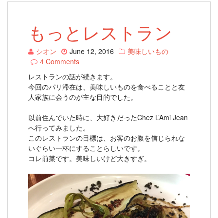
もっとレストラン
シオン
June 12, 2016
美味しいもの
4 Comments
レストランの話が続きます。
今回のパリ滞在は、美味しいものを食べることと友
人家族に会うのが主な目的でした。
以前住んでいた時に、大好きだったChez L’Ami Jean
へ行ってみました。
このレストランの目標は、お客のお腹を信じられな
いぐらい一杯にすることらしいです。
コレ前菜です。美味しいけど大きすぎ。