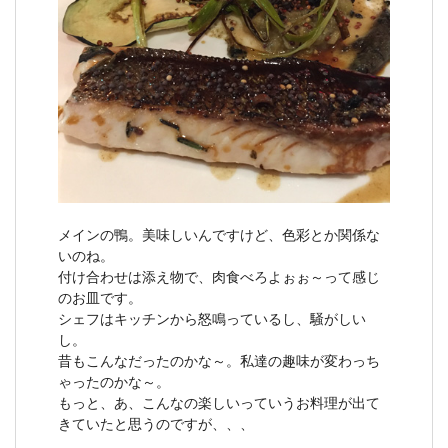
メインの鴨。美味しいんですけど、色彩とか関係な
いのね。
付け合わせは添え物で、肉食べろよぉぉ～って感じ
のお皿です。
シェフはキッチンから怒鳴っているし、騒がしい
し。
昔もこんなだったのかな～。私達の趣味が変わっち
ゃったのかな～。
もっと、あ、こんなの楽しいっていうお料理が出て
きていたと思うのですが、、、