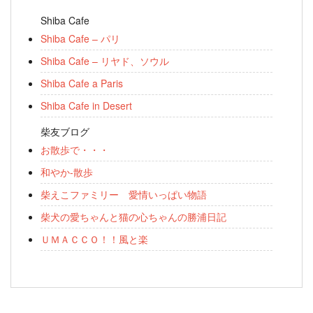
Shiba Cafe
Shiba Cafe – パリ
Shiba Cafe – リヤド、ソウル
Shiba Cafe a Paris
Shiba Cafe in Desert
柴友ブログ
お散歩で・・・
和やか-散歩
柴えこファミリー 愛情いっぱい物語
柴犬の愛ちゃんと猫の心ちゃんの勝浦日記
ＵＭＡＣＣＯ！！風と楽