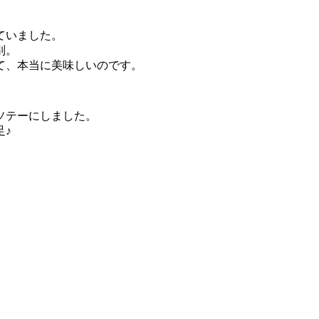
ていました。
別。
て、本当に美味しいのです。
ソテーにしました。
足♪