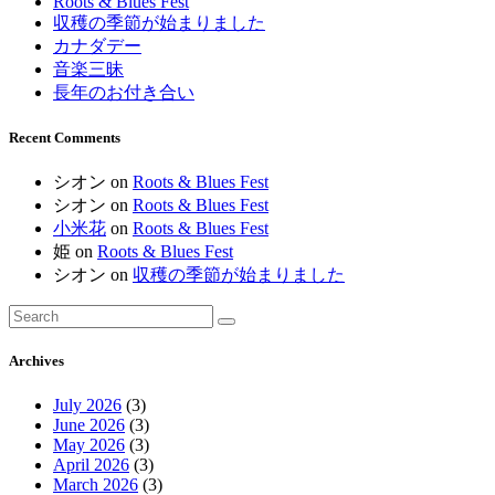
Roots & Blues Fest
収穫の季節が始まりました
カナダデー
音楽三昧
長年のお付き合い
Recent Comments
シオン
on
Roots & Blues Fest
シオン
on
Roots & Blues Fest
小米花
on
Roots & Blues Fest
姫
on
Roots & Blues Fest
シオン
on
収穫の季節が始まりました
Archives
July 2026
(3)
June 2026
(3)
May 2026
(3)
April 2026
(3)
March 2026
(3)