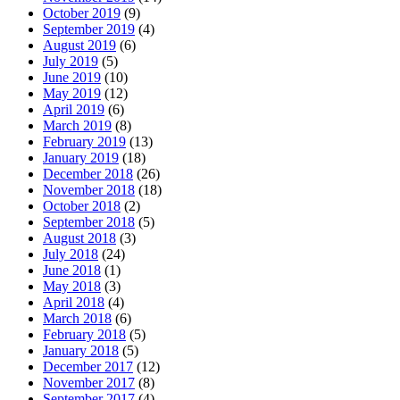
October 2019
(9)
September 2019
(4)
August 2019
(6)
July 2019
(5)
June 2019
(10)
May 2019
(12)
April 2019
(6)
March 2019
(8)
February 2019
(13)
January 2019
(18)
December 2018
(26)
November 2018
(18)
October 2018
(2)
September 2018
(5)
August 2018
(3)
July 2018
(24)
June 2018
(1)
May 2018
(3)
April 2018
(4)
March 2018
(6)
February 2018
(5)
January 2018
(5)
December 2017
(12)
November 2017
(8)
September 2017
(4)