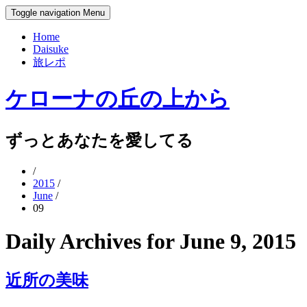
Toggle navigation
Menu
Home
Daisuke
旅レポ
ケローナの丘の上から
ずっとあなたを愛してる
/
2015
/
June
/
09
Daily Archives for June 9, 2015
近所の美味