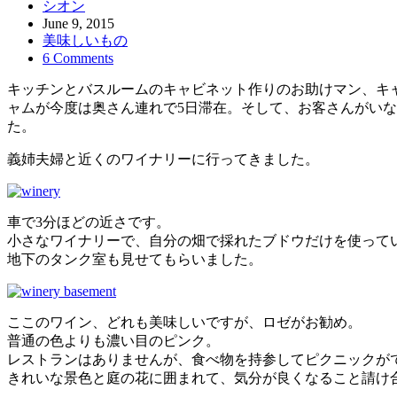
シオン
June 9, 2015
美味しいもの
6 Comments
キッチンとバスルームのキャビネット作りのお助けマン、キ
ャムが今度は奥さん連れで5日滞在。そして、お客さんがいな
た。
義姉夫婦と近くのワイナリーに行ってきました。
車で3分ほどの近さです。
小さなワイナリーで、自分の畑で採れたブドウだけを使って
地下のタンク室も見せてもらいました。
ここのワイン、どれも美味しいですが、ロゼがお勧め。
普通の色よりも濃い目のピンク。
レストランはありませんが、食べ物を持参してピクニックが
きれいな景色と庭の花に囲まれて、気分が良くなること請け