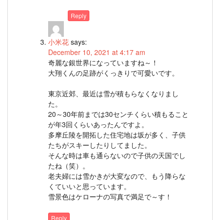
Reply
小米花
says:
December 10, 2021 at 4:17 am
奇麗な銀世界になっていますね～！
大翔くんの足跡がくっきりで可愛いです。
東京近郊、最近は雪が積もらなくなりまし
た。
20～30年前までは30センチくらい積もること
が年3回くらいあったんですよ。
多摩丘陵を開拓した住宅地は坂が多く、子供
たちがスキーしたりしてました。
そんな時は車も通らないので子供の天国でし
たね（笑）。
老夫婦には雪かきが大変なので、もう降らな
くていいと思っています。
雪景色はケローナの写真で満足で～す！
Reply