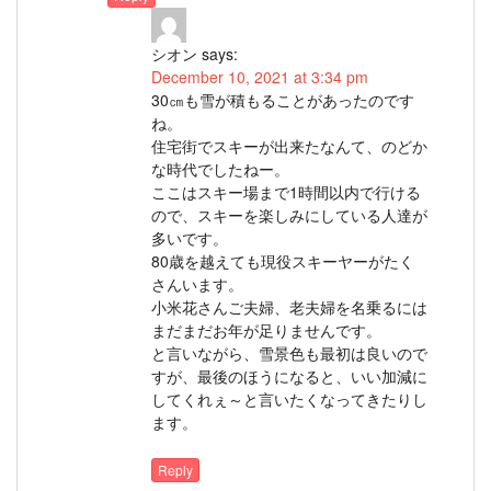
シオン
says:
December 10, 2021 at 3:34 pm
30㎝も雪が積もることがあったのです
ね。
住宅街でスキーが出来たなんて、のどか
な時代でしたねー。
ここはスキー場まで1時間以内で行ける
ので、スキーを楽しみにしている人達が
多いです。
80歳を越えても現役スキーヤーがたく
さんいます。
小米花さんご夫婦、老夫婦を名乗るには
まだまだお年が足りませんです。
と言いながら、雪景色も最初は良いので
すが、最後のほうになると、いい加減に
してくれぇ～と言いたくなってきたりし
ます。
Reply