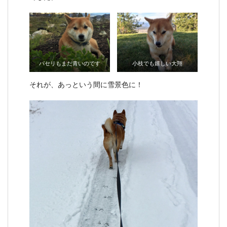
パセリもまだ青いのです
小枝でも嬉しい大翔
それが、あっという間に雪景色に！