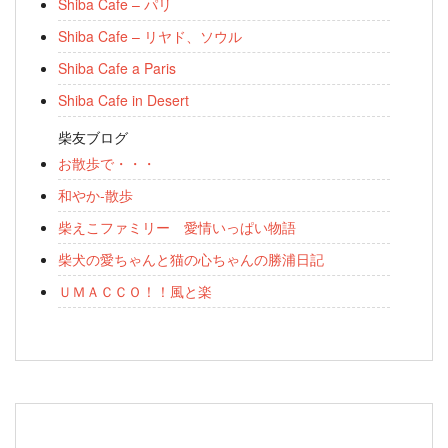
Shiba Cafe – パリ
Shiba Cafe – リヤド、ソウル
Shiba Cafe a Paris
Shiba Cafe in Desert
柴友ブログ
お散歩で・・・
和やか-散歩
柴えこファミリー 愛情いっぱい物語
柴犬の愛ちゃんと猫の心ちゃんの勝浦日記
ＵＭＡＣＣＯ！！風と楽