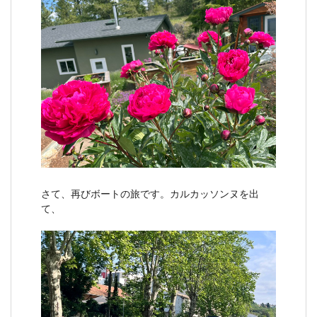
さて、再びボートの旅です。カルカッソンヌを出
て、