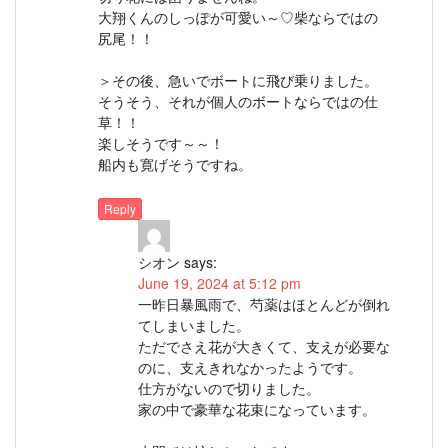
大翔くんのしっぽが可愛い～♡柴ならではの
尻尾！！
＞その後、急いでボートに飛び乗りました。
そうそう、それが個人のボートならではの仕
草！！
楽しそうです～～！
船内も寛げそうですね。
Reply
シオン
says:
June 19, 2024 at 5:12 pm
一昨日暴風雨で、芍薬はほとんどが倒れ
てしまいました。
ただでさえ花が大きくて、支えが必要な
のに、支えきれなかったようです。
仕方がないので切りました。
家の中で豪華な花束になっています。