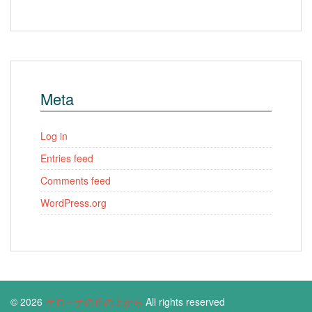
Meta
Log in
Entries feed
Comments feed
WordPress.org
© 2026
ケローナの丘の上から
All rights reserved