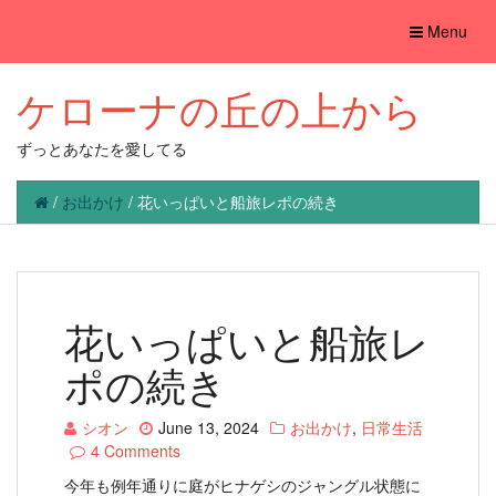
Toggle
Menu
navigation
ケローナの丘の上から
ずっとあなたを愛してる
/
お出かけ
/
花いっぱいと船旅レポの続き
花いっぱいと船旅レ
ポの続き
シオン
June 13, 2024
お出かけ
,
日常生活
4 Comments
今年も例年通りに庭がヒナゲシのジャングル状態に