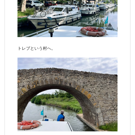
トレブという村へ。