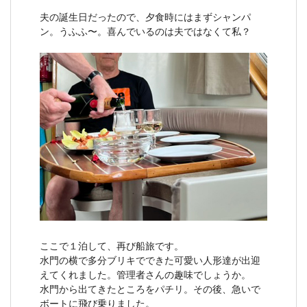
夫の誕生日だったので、夕食時にはまずシャンパ
ン。うふふ〜。喜んでいるのは夫ではなくて私？
ここで１泊して、再び船旅です。
水門の横で多分ブリキでできた可愛い人形達が出迎
えてくれました。管理者さんの趣味でしょうか。
水門から出てきたところをパチリ。その後、急いで
ボートに飛び乗りました。