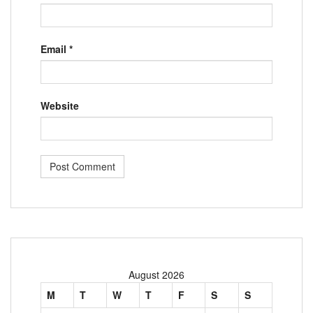
Email
*
Website
August 2026
M
T
W
T
F
S
S