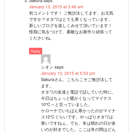
Sakura
says:
January 13, 2015 at 3:46 am
初コメントです！ ご無沙汰してます、お元気
ですか？オタワはとても寒くなっています。
新しいブログを楽しくみせて頂いています！
怪我に気をつけて、素敵なお家作り頑張って
くださいね。
Reply
シオン
says:
January 13, 2015 at 5:53 pm
Sakuraさん、こちらこそご無沙汰して
ます。
オタワの友達と電話で話していた時に、
今日はちょっと暖かくなってマイナス
10℃～と言っていました。
ケローナでいちばん寒かったのがマイナ
ス12℃ぐらいです。やっぱりオタワは
寒いですねぇ。でも、冬は晴れの日が多
いのが好きでした。ここは冬の間はどん