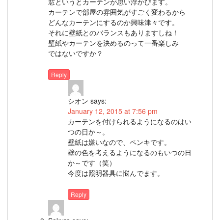
窓というとカーテンが思い浮かびます。
カーテンで部屋の雰囲気がすごく変わるから
どんなカーテンにするのか興味津々です。
それに壁紙とのバランスもありますしね！
壁紙やカーテンを決めるのって一番楽しみ
ではないですか？
Reply
シオン
says:
January 12, 2015 at 7:56 pm
カーテンを付けられるようになるのはい
つの日か～。
壁紙は嫌いなので、ペンキです。
壁の色を考えるようになるのもいつの日
か～です（笑）
今度は照明器具に悩んでます。
Reply