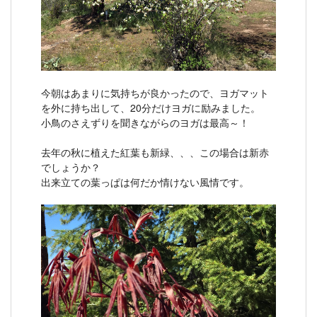
今朝はあまりに気持ちが良かったので、ヨガマット
を外に持ち出して、20分だけヨガに励みました。
小鳥のさえずりを聞きながらのヨガは最高～！
去年の秋に植えた紅葉も新緑、、、この場合は新赤
でしょうか？
出来立ての葉っぱは何だか情けない風情です。