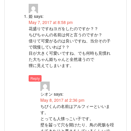
姫
says:
May 7, 2017 at 8:58 pm
花盛りですねヨガをしたのですか？？
ちびちゃんの名前は何と言うのですか？
借りて可愛がるのは良いですね、当分その子
で我慢していれば？？
目が大きく可愛いですね、でも何時も見慣れ
た大ちゃん姫ちゃんと全然違うので
狸に見えてしまいます。
Reply
シオン
says:
May 8, 2017 at 2:36 pm
ちびくんの名前はアルフィーといいま
す。
とっても人懐っこい子です。
壁を齧って穴を開けたり、鳥の死骸を咥
えてきたりと悪さをしているらしいで