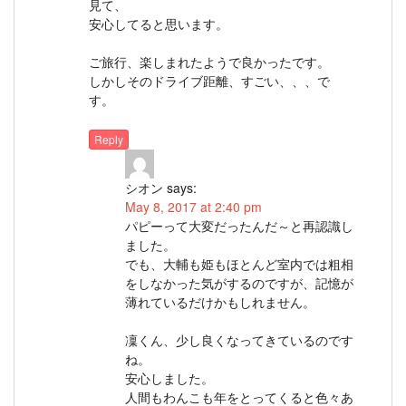
見て、
安心してると思います。
ご旅行、楽しまれたようで良かったです。
しかしそのドライブ距離、すごい、、、で
す。
Reply
シオン
says:
May 8, 2017 at 2:40 pm
パピーって大変だったんだ～と再認識し
ました。
でも、大輔も姫もほとんど室内では粗相
をしなかった気がするのですが、記憶が
薄れているだけかもしれません。
凜くん、少し良くなってきているのです
ね。
安心しました。
人間もわんこも年をとってくると色々あ