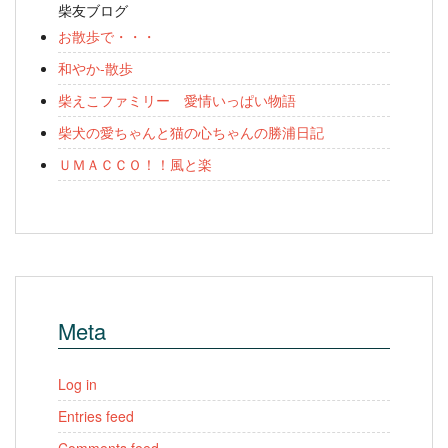
柴友ブログ
お散歩で・・・
和やか-散歩
柴えこファミリー 愛情いっぱい物語
柴犬の愛ちゃんと猫の心ちゃんの勝浦日記
ＵＭＡＣＣＯ！！風と楽
Meta
Log in
Entries feed