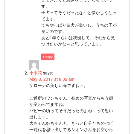
す。
子犬ってそうだったな～と懐かしくなっ
てます。
でもやっぱり柴犬が良いし、うちの子が
良いのです。
あと1年ぐらいは我慢して、それから見
つけたいかな～と思っています。
Reply
小米花
says:
May 8, 2017 at 6:02 am
ケローナの美しい春ですね～。
ご近所のワンちゃん、初めの写真からもう顔
が変わってますね。
パピーの頃ってそうだったのよね～って思い
出します。
大ちゃん姫ちゃんも、きっと自分たちのパピ
ー時代を思い出してるシオンさんをお空から