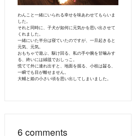
わんこと一緒にいられる幸せを味あわせてもらいま
した。
それと同時に、子犬が如何に元気かを思い出させて
くれました。
一緒にいた半分は寝ていたのですが、一旦起きると
元気、元気。
おもちゃで遊ぶ、駆け回る、私の手や腕を甘噛みす
る、終いには絨毯でおしっこ。
慌てて外に連れ出すと、地面を掘る、小枝は齧る、
一瞬でも目が離せません。
大輔と姫の小さい頃を思い出してしまいました。
6 comments