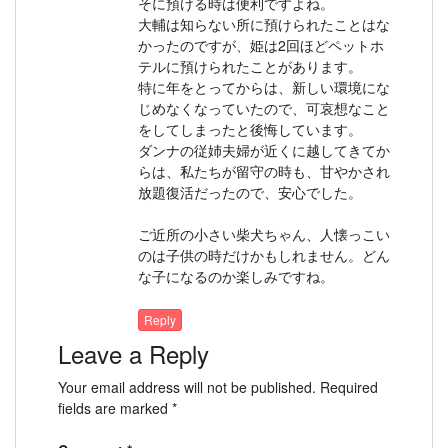
そに預ける時は便利ですよね。
大輔は知らない所に預けられたことはな
かったのですが、姫は2回ほどペットホ
テルに預けられたことがあります。
特に年をとってからは、新しい環境にな
じめなくなっていたので、可哀想なこと
をしてしまったと後悔しています。
ダンナの従姉夫婦が近くに越してきてか
らは、私たちが留守の時も、甘やかされ
放題復活だったので、安心でした。
ご近所の小さい柴犬ちゃん、人懐っこい
のは子供の時だけかもしれません。どん
な子になるのか楽しみですね。
Reply
Leave a Reply
Your email address will not be published.
Required
fields are marked
*