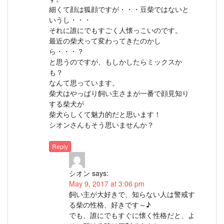
細くて顔は狐顔ですが・・・豆柴ではないと
いうし・・・
それに誰にでもすごく人懐っこいのです。
最近の柴犬って変わってきたのかし
ら・・・？
と思うのですが、もしかしたらミックスか
も？
なんて思っています。
柴犬はやっぱり飼い主さまが一番で顔見知り
する柴犬が
柴犬らしくて魅力的だと思います！
シオンさんもそう思いませんか？
Reply
シオン
says:
May 9, 2017 at 3:06 pm
飼い主が大好きで、知らない人は警戒す
る柴の性格、好きです～♪
でも、誰にでもすぐに懐く性格だと、よ