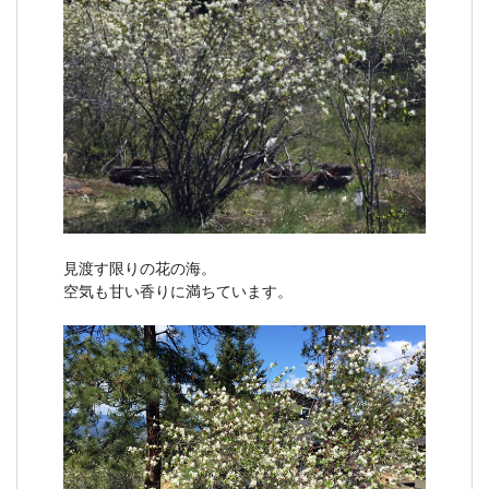
見渡す限りの花の海。
空気も甘い香りに満ちています。