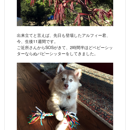
出来立てと言えば、先日も登場したアルフィー君、
今、生後11週間です。
ご近所さんからSOSがきて、2時間半ほどベビーシッ
ターならぬパピーシッターをしてきました。