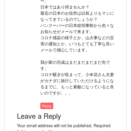
ー。
日本ではあり得ませんか？
最近の日本のお役所は以前よりもマシに
なってきているのでしょうか？
バンクーバーの日本総領事館から色々な
お知らせがメールで来ます。
コロナ感染の様子とか、山火事などの災
害の通知とか、いつもとても丁寧な良い
メールで感心しています。
我が家の完成はまだまだまだまだ先で
す。
コロナ騒ぎが収まって、小米花さん夫妻
がカナダに旅行していただけるようにな
るまでに、もっと素敵になっていると良
いのですが。。。
Reply
Leave a Reply
Your email address will not be published.
Required