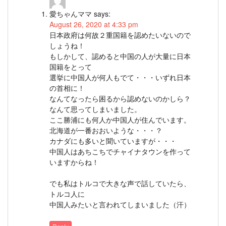
愛ちゃんママ
says:
August 26, 2020 at 4:33 pm
日本政府は何故２重国籍を認めたいないので
しょうね！
もしかして、認めると中国の人が大量に日本
国籍をとって
選挙に中国人が何人もでて・・・いずれ日本
の首相に！
なんてなったら困るから認めないのかしら？
なんて思ってしまいました。
ここ勝浦にも何人か中国人が住んでいます。
北海道が一番おおいような・・・？
カナダにも多いと聞いていますが・・・
中国人はあちこちでチャイナタウンを作って
いますからね！
でも私はトルコで大きな声で話していたら、
トルコ人に
中国人みたいと言われてしまいました（汗）