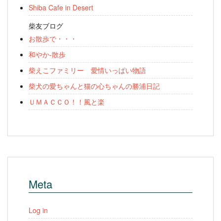
Shiba Cafe in Desert
柴友ブログ
お散歩で・・・
和やか-散歩
柴えこファミリー 愛情いっぱい物語
柴犬の愛ちゃんと猫の心ちゃんの勝浦日記
ＵＭＡＣＣＯ！！風と楽
Meta
Log in