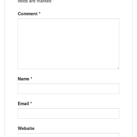
fields are marked
*
Comment
*
Name
*
Email
*
Website