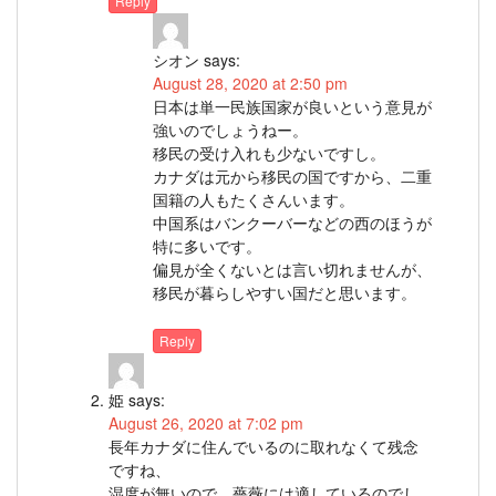
Reply
シオン
says:
August 28, 2020 at 2:50 pm
日本は単一民族国家が良いという意見が
強いのでしょうねー。
移民の受け入れも少ないですし。
カナダは元から移民の国ですから、二重
国籍の人もたくさんいます。
中国系はバンクーバーなどの西のほうが
特に多いです。
偏見が全くないとは言い切れませんが、
移民が暮らしやすい国だと思います。
Reply
姫
says:
August 26, 2020 at 7:02 pm
長年カナダに住んでいるのに取れなくて残念
ですね、
湿度が無いので、薔薇には適しているのでし