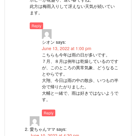
此方は梅雨入りして冴えない天気が続いてい
ます。
Reply
シオン
says:
June 13, 2022 at 1:00 pm
こちらも今年は雨の日が多いです。
７月、８月は例年は乾燥しているのです
が、このところの異常気象、どうなるこ
とやらです。
大翔、今日は雨の中の散歩、いつもの半
分で帰りたがりました。
大輔と一緒で、雨は好きではないようで
す。
Reply
愛ちゃんママ
says:
June 10, 2022 at 4:30 pm