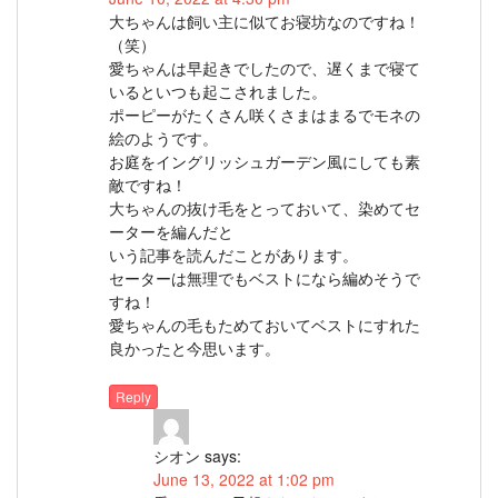
大ちゃんは飼い主に似てお寝坊なのですね！
（笑）
愛ちゃんは早起きでしたので、遅くまで寝て
いるといつも起こされました。
ポーピーがたくさん咲くさまはまるでモネの
絵のようです。
お庭をイングリッシュガーデン風にしても素
敵ですね！
大ちゃんの抜け毛をとっておいて、染めてセ
ーターを編んだと
いう記事を読んだことがあります。
セーターは無理でもベストになら編めそうで
すね！
愛ちゃんの毛もためておいてベストにすれた
良かったと今思います。
Reply
シオン
says:
June 13, 2022 at 1:02 pm