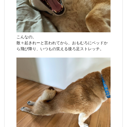
こんなの。
散々起きれーと言われてから、おもむろにベッドか
ら飛び降り、いつもの笑える後ろ足ストレッチ。