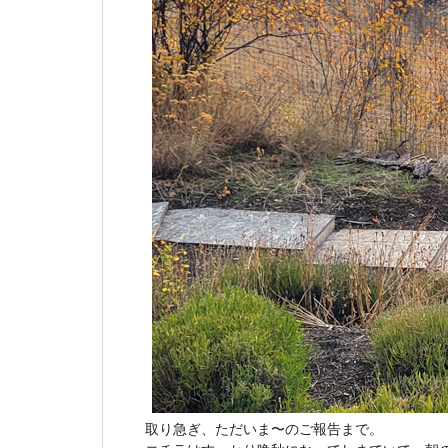
取り急ぎ、ただいま〜のご報告まで。