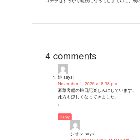
コチラはすっかり晩秋になってしまていて、朝
4 comments
姫
says:
November 1, 2025 at 8:38 pm
豪華客船の旅日記楽しみにしています。
此方も涼しくなってきました。
。
Reply
シオン
says: