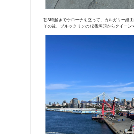
朝3時起きでケローナを立って、カルガリー経
その後、ブルックリンの12番埠頭からクイーン