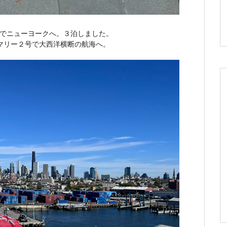
由でニューヨークへ。３泊しました。
マリー２号で大西洋横断の航海へ。