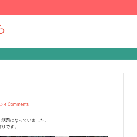
ら
4 Comments
で話題になっていました。
飾りです。