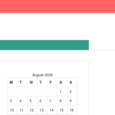
August 2026
M
T
W
T
F
S
S
1
2
3
4
5
6
7
8
9
10
11
12
13
14
15
16