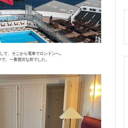
着して、そこから電車でロンドンへ。
中で、一番贅沢な所でした。