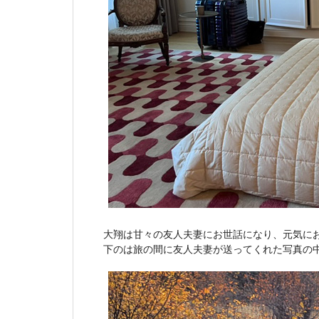
大翔は甘々の友人夫妻にお世話になり、元気に
下のは旅の間に友人夫妻が送ってくれた写真の