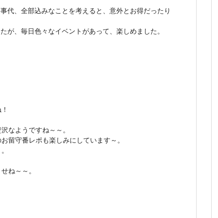
食事代、全部込みなことを考えると、意外とお得だったり
したが、毎日色々なイベントがあって、楽しめました。
ね！
贅沢なようですね～～。
のお留守番レポも楽しみにしています～。
・。
ませね～～。