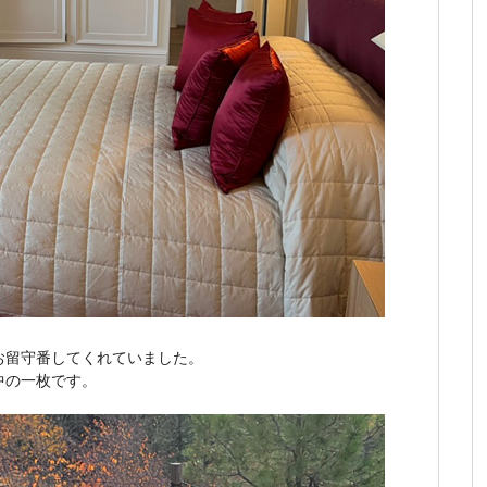
お留守番してくれていました。
中の一枚です。