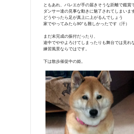
ともあれ、バレエが手の届きそうな距離で鑑賞
ダンサー達の見事な動きに魅了されてしまいま
どうやったら足が真上に上がるんでしょう
家でやってみたら90°も難しかったです（汗）
まだ未完成の振付だったり、
途中でややよろけてしまったりも舞台では見れ
練習風景ならではです。
下は散歩催促中の姫。