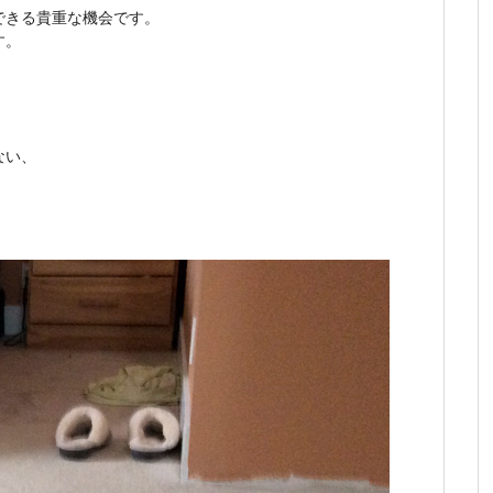
できる貴重な機会です。
す。
ない、