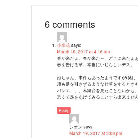
6 comments
小米花
says:
March 19, 2017 at 4:16 am
春が来たぁ、春が来た～、どこに来たぁ
春を告げる草、本当にいじらしいデス。
姫ちゃん、事件もあったようですが(笑)
凜も足を引きずるような仕草をするとき
バレエ、、、私舞台を見たことないかも、
恐くて足をあげてみることすら出来ませ
Reply
シオン
says:
March 19, 2017 at 3:06 pm