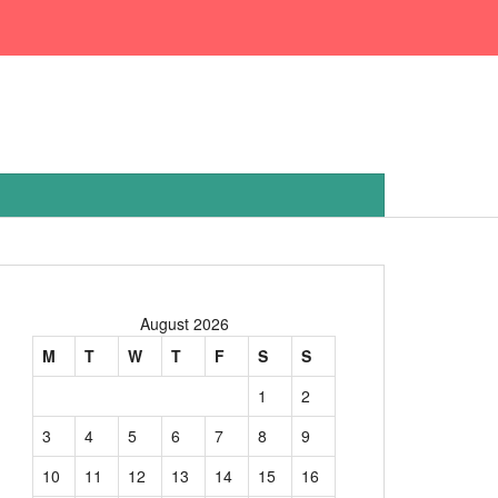
August 2026
M
T
W
T
F
S
S
1
2
3
4
5
6
7
8
9
10
11
12
13
14
15
16