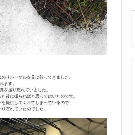
エのリハーサルを見に行ってきました。
れます。
写真を撮り忘れていました。
った後に撮らねばと思ってはいたのです。
ンを提供してくれてしまっているので、
かり忘れていたのでした。