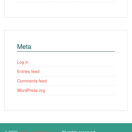
Meta
Log in
Entries feed
Comments feed
WordPress.org
© 2026
ケローナの丘の上から
All rights reserved