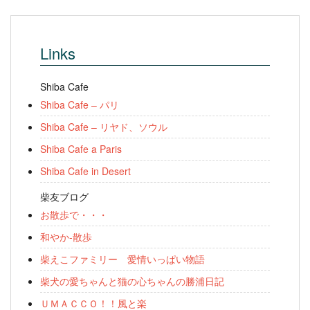
Links
Shiba Cafe
Shiba Cafe – パリ
Shiba Cafe – リヤド、ソウル
Shiba Cafe a Paris
Shiba Cafe in Desert
柴友ブログ
お散歩で・・・
和やか-散歩
柴えこファミリー 愛情いっぱい物語
柴犬の愛ちゃんと猫の心ちゃんの勝浦日記
ＵＭＡＣＣＯ！！風と楽