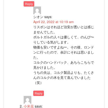
Reply
シオン
says:
April 22, 2022 at 10:19 am
リスボンはそれほど治安が悪いとは感じ
ませんでした。
ポルトガルの人々は優しくて、のんび〜
りしている気がします。
物価も安いですよねー。その後、ロンド
ンに行ったので、余計にそれは思いまし
た。
コルクのハンドバック、あちらこちらで
見かけました。
うちの夫は、コルク製品よりも、たくさ
んのコルクの木を見て喜んでいました
（笑）
Reply
小米花
says: