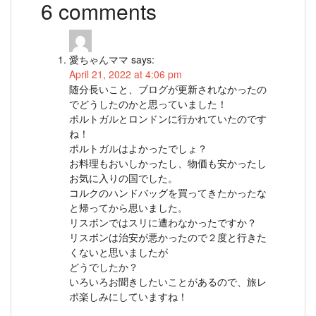
6 comments
愛ちゃんママ
says:
April 21, 2022 at 4:06 pm
随分長いこと、ブログが更新されなかったの
でどうしたのかと思っていました！
ポルトガルとロンドンに行かれていたのです
ね！
ポルトガルはよかったでしょ？
お料理もおいしかったし、物価も安かったし
お気に入りの国でした。
コルクのハンドバッグを買ってきたかったな
と帰ってから思いました。
リスボンではスリに遭わなかったですか？
リスボンは治安が悪かったので２度と行きた
くないと思いましたが
どうでしたか？
いろいろお聞きしたいことがあるので、旅レ
ポ楽しみにしていますね！