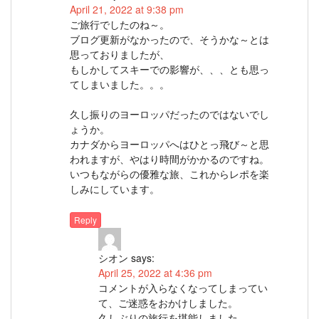
April 21, 2022 at 9:38 pm
ご旅行でしたのね～。
ブログ更新がなかったので、そうかな～とは
思っておりましたが、
もしかしてスキーでの影響が、、、とも思っ
てしまいました。。。
久し振りのヨーロッパだったのではないでし
ょうか。
カナダからヨーロッパへはひとっ飛び～と思
われますが、やはり時間がかかるのですね。
いつもながらの優雅な旅、これからレポを楽
しみにしています。
Reply
シオン
says:
April 25, 2022 at 4:36 pm
コメントが入らなくなってしまってい
て、ご迷惑をおかけしました。
久しぶりの旅行を堪能しました。