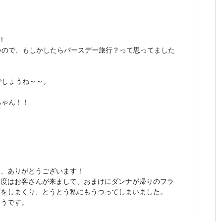
！
いので、もしかしたらバースデー旅行？って思ってました
でしょうね～～。
ちゃん！！
て、ありがとうございます！
今度はお客さんが来まして、おまけにダンナが帰りのフラ
咳をしまくり、とうとう私にもうつってしまいました。
そうです。