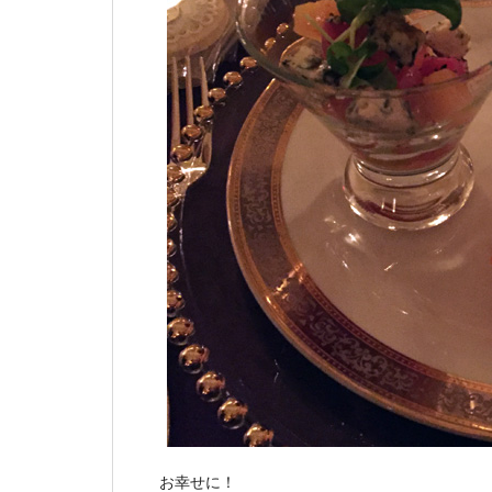
お幸せに！