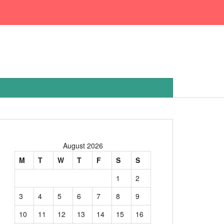
August 2026
M
T
W
T
F
S
S
1
2
3
4
5
6
7
8
9
10
11
12
13
14
15
16