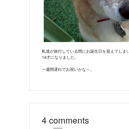
私達が旅行している間にお誕生日を迎えてしま
14才になりました。
一週間遅れでお祝いかな～。
4 comments