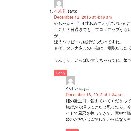
小米花
says:
December 12, 2015 at 4:46 am
姫ちゃん~、１４才おめでとうございます
１２月７日過ぎても、ブログアップがな
が、
違うハッピーな旅行だったのですね。
さぞ、ダンナさまの司会は、素敵だった
うんうん、いっぱい甘えちゃってね、姫
Reply
シオン
says:
December 13, 2015 at 1:34 pm
姫の誕生日、覚えていてくださっ
旅行から帰ってきたと思ったら、
イトで風邪を拾ってきて、家中で
姫のお祝いは回復してからになり