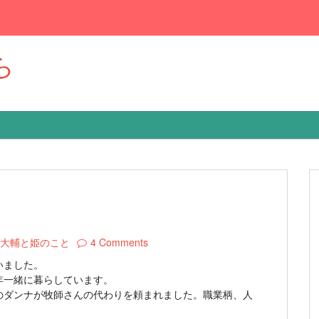
ら
大輔と姫のこと
4 Comments
いました。
年一緒に暮らしています。
のダンナが牧師さんの代わりを頼まれました。職業柄、人