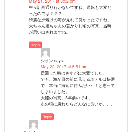
May 21, 2017 at 8:52 pm
中々計画通り行かないですね、運転も大変だ
ったのでは？？？
綺麗な夕焼けの海が見れて良かったですね。
大ちゃん姫ちゃんの若かりし頃の写真、当時
が思い出されますね。
Reply
シオン
says:
May 22, 2017 at 5:51 pm
迂回した時はさすがに大変でした。
でも、海が目の前に見えるホテルは快適
で、本当に海辺に住みたい～！と思って
しまいました。
大姫の写真、6年前のです。
あの頃に戻れたらどんなに良いか、、、
Reply