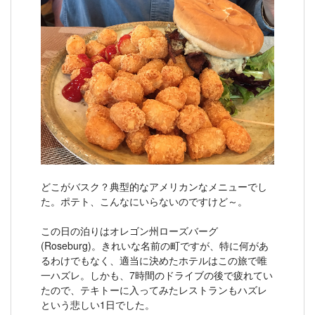
どこがバスク？典型的なアメリカンなメニューでし
た。ポテト、こんなにいらないのですけど～。
この日の泊りはオレゴン州ローズバーグ
(Roseburg)。きれいな名前の町ですが、特に何があ
るわけでもなく、適当に決めたホテルはこの旅で唯
一ハズレ。しかも、7時間のドライブの後で疲れてい
たので、テキトーに入ってみたレストランもハズレ
という悲しい1日でした。