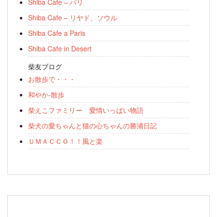
Shiba Cafe – パリ
Shiba Cafe – リヤド、ソウル
Shiba Cafe a Paris
Shiba Cafe in Desert
柴友ブログ
お散歩で・・・
和やか-散歩
柴えこファミリー 愛情いっぱい物語
柴犬の愛ちゃんと猫の心ちゃんの勝浦日記
ＵＭＡＣＣＯ！！風と楽