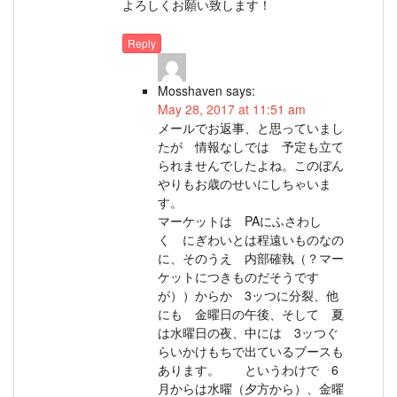
よろしくお願い致します！
Reply
Mosshaven
says:
May 28, 2017 at 11:51 am
メールでお返事、と思っていまし
たが 情報なしでは 予定も立て
られませんでしたよね。このぼん
やりもお歳のせいにしちゃいま
す。
マーケットは PAにふさわし
く にぎわいとは程遠いものなの
に、そのうえ 内部確執（？マー
ケットにつきものだそうです
が））からか 3ッつに分裂、他
にも 金曜日の午後、そして 夏
は水曜日の夜、中には 3ッつぐ
らいかけもちで出ているブースも
あります。 というわけで 6
月からは水曜（夕方から）、金曜