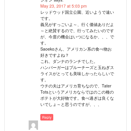
May 23, 2017 at 5:03 pm
レッドウッド国立公園、近いようで遠い
です。
義兄がすっごいよ～、行く価値ありだよ
～と絶賛するので、行ってみたいのです
が、今度の機会はいつになるか、、、で
す。
Saoekoさん、アメリカン系の食べ物お
好きですよね？
これ、ダンナのランチでした。
ハンバーガーはブルーチーズと玉ねぎス
ライスがとっても美味しかったらしいで
す。
ウチの夫はアメリカ育ちなので、Tater
Totsというアメリカならではのこの種の
ポテトが大好物です。食べ過ぎは良くな
いでしょ～と思うのですが、、、
Reply