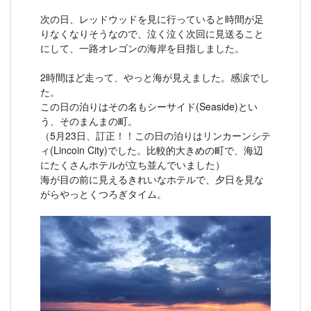
次の日、レッドウッドを見に行っていると時間が足
りなくなりそうなので、泣く泣く次回に見送ること
にして、一路オレゴンの海岸を目指しました。
2時間ほど走って、やっと海が見えました。感涙でし
た。
この日の泊りはその名もシーサイド(Seaside)とい
う、そのまんまの町。
（5月23日、訂正！！この日の泊りはリンカーンシテ
ィ(Lincoin City)でした。比較的大きめの町で、海辺
にたくさんホテルが立ち並んでいました）
海が目の前に見えるきれいなホテルで、夕日を見な
がらやっとくつろぎタイム。