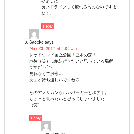
みました。
長いドライブって疲れるものなのですよ
ねぇ。
Reply
Saoeko
says:
May 23, 2017 at 4:05 pm
レッドウッド国立公園！巨木の森！
老後（笑）に絶対行きたいと思っている場所
です(*ﾟ▽ﾟ*)
見れなくて残念…
次回が待ち遠しいですね♡
そのアメリカンなハンバーガーとポテト。
ちょっと食べたいと思ってしまいました
（笑）
Reply
シオン
says: