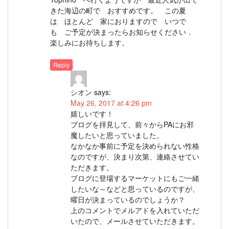
きた海辺の町で おすすめです。 この夏
は ほとんど 家におりますので いつで
も ご予定が決まったらお知らせください．
楽しみにお待ちします。
Reply
シオン
says:
May 26, 2017 at 4:26 pm
嬉しいです！
ブログを拝見して、前々からPAにお邪
魔したいと思っていました。
なかなか事前に予定を決められない性格
なのですが、決まり次第、連絡させてい
ただきます。
ブログに登場するマーケットにもご一緒
したいな～などと思っているのですが、
曜日が決まっているのでしょうか？
上のコメントでメルアドを入れていただ
いたので、メールさせていただきます。