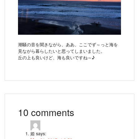
潮騒の音を聞きながら、ああ、ここでず～っと海を
見ながら暮らしたいと思ってしまいました。
丘の上も良いけど、海も良いですね～♪
10 comments
姫
says: