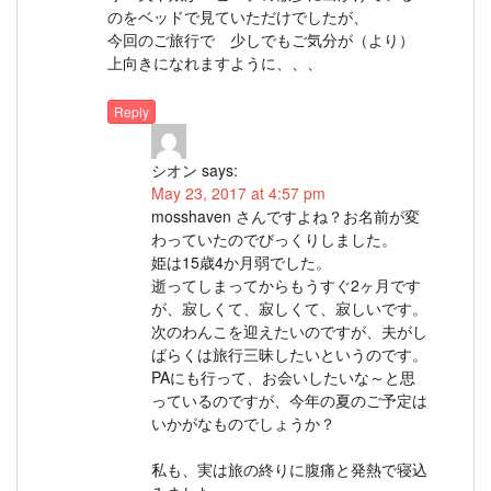
のをベッドで見ていただけでしたが、
今回のご旅行で 少しでもご気分が（より）
上向きになれますように、、、
Reply
シオン
says:
May 23, 2017 at 4:57 pm
mosshaven さんですよね？お名前が変
わっていたのでびっくりしました。
姫は15歳4か月弱でした。
逝ってしまってからもうすぐ2ヶ月です
が、寂しくて、寂しくて、寂しいです。
次のわんこを迎えたいのですが、夫がし
ばらくは旅行三昧したいというのです。
PAにも行って、お会いしたいな～と思
っているのですが、今年の夏のご予定は
いかがなものでしょうか？
私も、実は旅の終りに腹痛と発熱で寝込