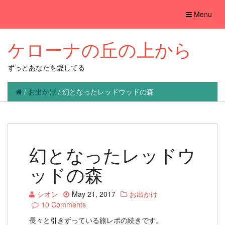
Toggle
Menu
navigation
ケローナの丘の上から
ずっとあなたを愛してる
/
お出かけ
/
幻となったレッドウッドの森
幻となったレッドウ
ッドの森
シオン
May 21, 2017
お出かけ
10 Comments
長々と引きずっている旅レポの続きです。