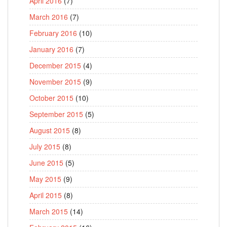
April 2016
(7)
March 2016
(7)
February 2016
(10)
January 2016
(7)
December 2015
(4)
November 2015
(9)
October 2015
(10)
September 2015
(5)
August 2015
(8)
July 2015
(8)
June 2015
(5)
May 2015
(9)
April 2015
(8)
March 2015
(14)