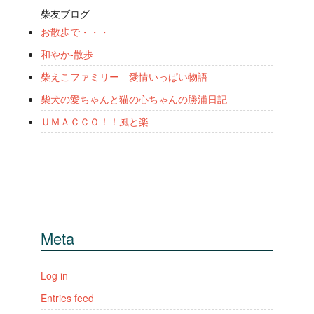
柴友ブログ
お散歩で・・・
和やか-散歩
柴えこファミリー 愛情いっぱい物語
柴犬の愛ちゃんと猫の心ちゃんの勝浦日記
ＵＭＡＣＣＯ！！風と楽
Meta
Log in
Entries feed