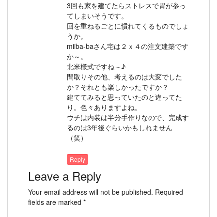
3回も家を建てたらストレスで胃が参っ
てしまいそうです。
回を重ねるごとに慣れてくるものでしょ
うか。
miiba-baさん宅は２ｘ４の注文建築です
か～。
北米様式ですね～♪
間取りその他、考えるのは大変でした
か？それとも楽しかったですか？
建ててみると思っていたのと違ってた
り。色々ありますよね。
ウチは内装は半分手作りなので、完成す
るのは3年後ぐらいかもしれません
（笑）
Reply
Leave a Reply
Your email address will not be published.
Required
fields are marked
*