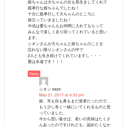
姫ちゃんは大ちゃんの分も長生きしてくれて
親孝行な姫ちゃんでしたね！
十分に親孝行して大ちゃんのところに
旅立っていきましたね！
今頃は愛ちゃんもお仲間に入れてもらって
みんなで楽しく走り回ってくれていると思い
ます。
シオンさんが大ちゃんと姫ちゃんのことを
忘れない限りシオンさんの中で
2人とも生き続けてくれていますし・・・
愛は永遠です！！！
Reply
シオン
says:
May 21, 2017 at 4:33 pm
姫、耳も目も鼻もまだ達者だったので、
もう少し長く一緒にいてくれるものと思
っていました。
今から思い返せば、老いの兆候はたくさ
んあったのですけれども、認めたくなか