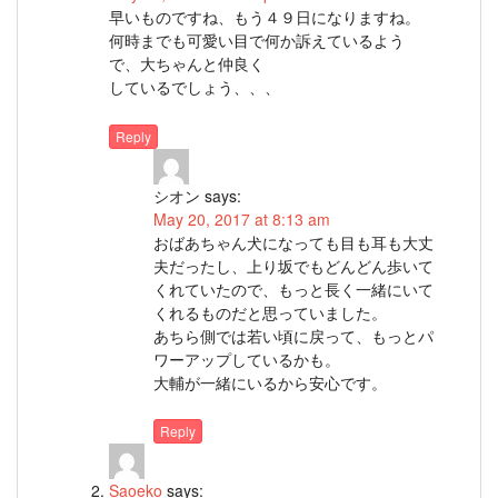
早いものですね、もう４９日になりますね。
何時までも可愛い目で何か訴えているよう
で、大ちゃんと仲良く
しているでしょう、、、
Reply
シオン
says:
May 20, 2017 at 8:13 am
おばあちゃん犬になっても目も耳も大丈
夫だったし、上り坂でもどんどん歩いて
くれていたので、もっと長く一緒にいて
くれるものだと思っていました。
あちら側では若い頃に戻って、もっとパ
ワーアップしているかも。
大輔が一緒にいるから安心です。
Reply
Saoeko
says: