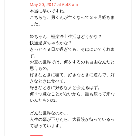
May 20, 2017 at 6:48 am
本当に早いですね。
こちらも、勇くんが亡くなって３ヶ月経ちま
した。
姫ちゃん、極楽浄土生活はどうかな？
快適過ぎちゃうかな？
きっと４９日が過ぎても、そばにいてくれま
す。
お空の世界では、何をするのも自由なんだと
思うもの。
好きなときに寝て、好きなときに遊んで、好
きなときに食べて、
好きなときに好きな人と会えるはず。
何１つ嫌なことがないから、誰も戻って来な
いんだものね。
どんな世界なのか…
人生の幕が下りたら、大冒険が待っているっ
て思っています。