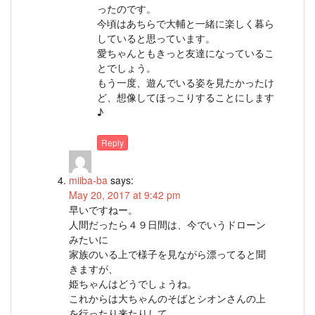
ったのです。
今頃はあちらで大輔と一緒に楽しく暮ら
していると思っています。
愛ちゃんともきっと友達になっているこ
とでしょう。
もう一度、遊んでいる姿を見たかったけ
ど、想像してほっこりすることにします
♪
Reply
miiba-ba
says:
May 20, 2017 at 9:42 pm
早いですねー。
人間だったら４９日間は、今でいうドローン
みたいに
家族のいる上で様子を見ながら漂ってると聞
きますが、
姫ちゃんはどうでしょうね。
これからは大ちゃんのそばとシオンさんの上
を行ったり来たりして