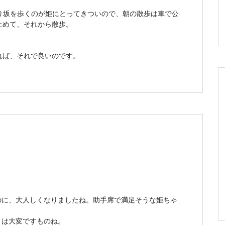
上り坂を歩くのが姫にとってきついので、朝の散歩は車で公
止めて、それから散歩。
れば、それで良いのです。
のに、大人しくなりましたね。助手席で満足そうな姫ちゃ
きは大変ですものね。