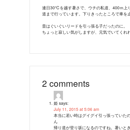
連日30℃を越す暑さで、ウチの私道、400ｍ
道まで行っています。下りきったところで車を
昔はぐいぐいリードを引っ張る子だったのに。
ちょっと寂しい気がしますが、元気でいてくれ
2 comments
姫
says:
July 11, 2015 at 5:06 am
本当に若い時はグイグイ引っ張っていた
ん
帰り道が登り坂になるのですね。暑いと