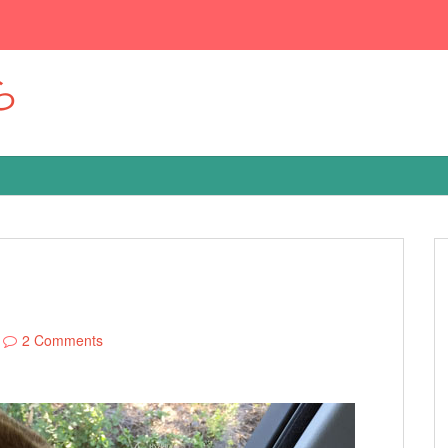
ら
2 Comments