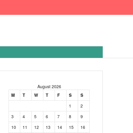
August 2026
M
T
W
T
F
S
S
1
2
3
4
5
6
7
8
9
10
11
12
13
14
15
16