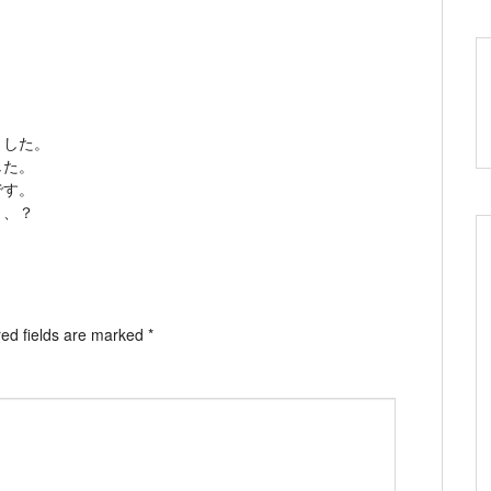
ました。
した。
です。
、、？
ed fields are marked
*