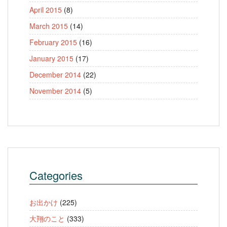
April 2015
(8)
March 2015
(14)
February 2015
(16)
January 2015
(17)
December 2014
(22)
November 2014
(5)
Categories
お出かけ
(225)
大翔のこと
(333)