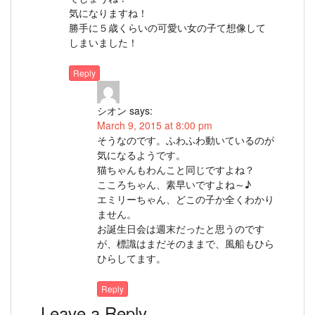
気になりますね！
勝手に５歳くらいの可愛い女の子て想像して
しまいました！
Reply
シオン
says:
March 9, 2015 at 8:00 pm
そうなのです。ふわふわ動いているのが
気になるようです。
猫ちゃんもわんこと同じですよね？
こころちゃん、素早いですよね～♪
エミリーちゃん、どこの子か全くわかり
ません。
お誕生日会は週末だったと思うのです
が、標識はまだそのままで、風船もひら
ひらしてます。
Reply
Leave a Reply