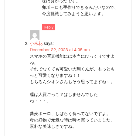
味は良かったです。
卵ボーロも手作りできるみたいなので、
今度挑戦してみようと思います。
Reply
小米花
says:
December 22, 2023 at 4:05 am
スマホの写真機能には本当にびっくりですよ
ね。
それでなくても可愛い大翔くんが、もっとも
っと可愛くなりますね！！
もちろんシオンさんもそう思ってますね～。
凜は人質ごっこ？はしませんでした
ね・・・。
蕎麦ボーロ、しばらく食べてないですよ。
母の好物で元気な時は時々買っていました。
素朴な美味しさですね。