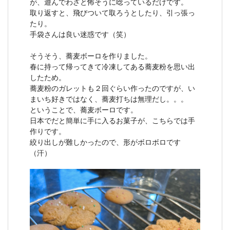
が、遊んでわざと怖そうに唸っているだけです。
取り返すと、飛びついて取ろうとしたり、引っ張っ
たり。
手袋さんは良い迷惑です（笑）
そうそう、蕎麦ボーロを作りました。
春に持って帰ってきて冷凍してある蕎麦粉を思い出
したため。
蕎麦粉のガレットも２回ぐらい作ったのですが、い
まいち好きではなく、蕎麦打ちは無理だし。。。
ということで、蕎麦ボーロです。
日本でだと簡単に手に入るお菓子が、こちらでは手
作りです。
絞り出しが難しかったので、形がボロボロです
（汗）