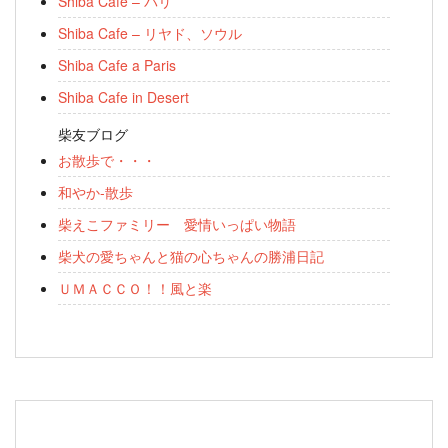
Shiba Cafe – パリ
Shiba Cafe – リヤド、ソウル
Shiba Cafe a Paris
Shiba Cafe in Desert
柴友ブログ
お散歩で・・・
和やか-散歩
柴えこファミリー 愛情いっぱい物語
柴犬の愛ちゃんと猫の心ちゃんの勝浦日記
ＵＭＡＣＣＯ！！風と楽