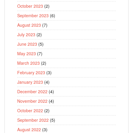
October 2023
(2)
September 2023
(6)
August 2023
(7)
July 2023
(2)
June 2023
(5)
May 2023
(7)
March 2023
(2)
February 2023
(3)
January 2023
(4)
December 2022
(4)
November 2022
(4)
October 2022
(2)
September 2022
(5)
August 2022
(3)