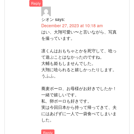
Reply
シオン
says:
December 27, 2023 at 10:18 am
はい、大翔可愛い〜と言いながら、写真
を撮っています。
凛くんはおもちゃとかを死守して、唸っ
て遊ぶことはなかったのですね。
大輔も姫もしませんでした。
大翔に唸られると嬉しかったりします。
うふふ。
蕎麦ボーロ、お母様がお好きでしたか！
一緒で嬉しいです。
私、卵ボーロも好きです。
実は今回日本から持って帰ってきて、夫
にはあげずに一人で一袋食べてしまいま
した。
Reply