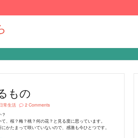
ら
るもの
日常生活
2 Comments
か？
いて、桜？梅？桃？何の花？と見る度に思っています。
所にかたまって咲いていないので、感激も今ひとつです。