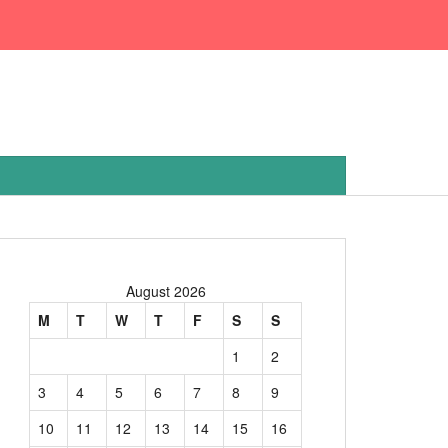
August 2026
M
T
W
T
F
S
S
1
2
3
4
5
6
7
8
9
10
11
12
13
14
15
16