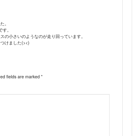
した。
です。
リスの小さいのようなのが走り回っています。
けました(><)
ed fields are marked
*