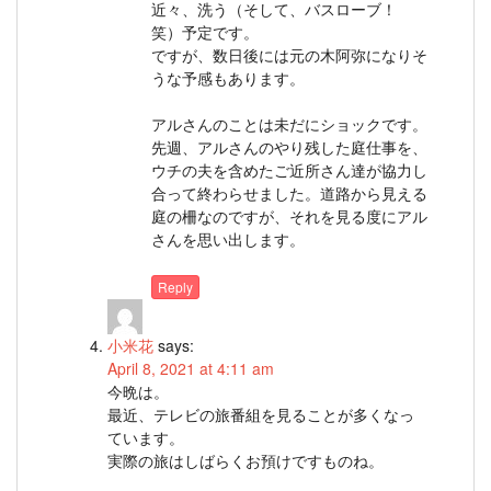
近々、洗う（そして、バスローブ！
笑）予定です。
ですが、数日後には元の木阿弥になりそ
うな予感もあります。
アルさんのことは未だにショックです。
先週、アルさんのやり残した庭仕事を、
ウチの夫を含めたご近所さん達が協力し
合って終わらせました。道路から見える
庭の柵なのですが、それを見る度にアル
さんを思い出します。
Reply
小米花
says:
April 8, 2021 at 4:11 am
今晩は。
最近、テレビの旅番組を見ることが多くなっ
ています。
実際の旅はしばらくお預けですものね。