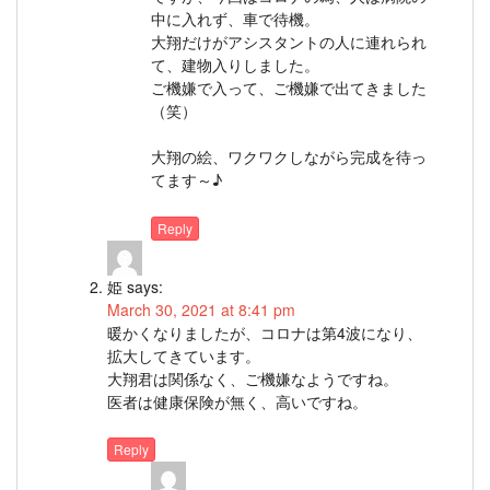
中に入れず、車で待機。
大翔だけがアシスタントの人に連れられ
て、建物入りしました。
ご機嫌で入って、ご機嫌で出てきました
（笑）
大翔の絵、ワクワクしながら完成を待っ
てます～♪
Reply
姫
says:
March 30, 2021 at 8:41 pm
暖かくなりましたが、コロナは第4波になり、
拡大してきています。
大翔君は関係なく、ご機嫌なようですね。
医者は健康保険が無く、高いですね。
Reply