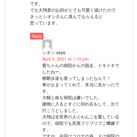
です。
でも大翔君のお顔がとても可愛く描けたので
きっとシオンさんに喜んでもらえると
思っています。
Reply
シオン
says:
April 5, 2021 at 1:10 pm
愛ちゃんの病院からの脱走、ドキドキで
したねー。
横断歩道も渡ってしまったなんて！
車が止まってくれて、本当に良かったで
す。
大輔と姫も病院は嫌いでした。
建物に入るとすぐに回れ右をして、出て
行こうとしました。
大翔は全世界の人とわんこを愛している
ので、病院でも尻尾フリフリでご機嫌で
す。
ですが、今回はコロナの為、人は病院の