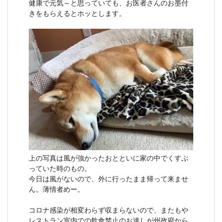
健康で元気～と思っていても、お医者さんのお墨付
きをもらえるとホッとします。
上の写真は風が強かったおとといに家の中でくすぶ
っていた時のもの。
今日は風がないので、外に行ったまま帰って来ませ
ん。薄情者めー。
コロナ感染が相変わらず収まらないので、またもや
レストラン室内での飲食禁止のお達しが州政府から