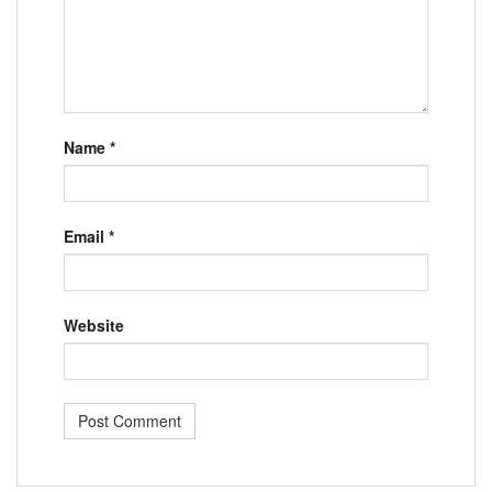
Name
*
Email
*
Website