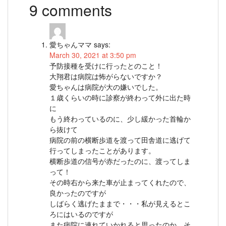
9 comments
愛ちゃんママ
says:
March 30, 2021 at 3:50 pm
予防接種を受けに行ったとのこと！
大翔君は病院は怖がらないですか？
愛ちゃんは病院が大の嫌いでした。
１歳くらいの時に診察が終わって外に出た時
に
もう終わっているのに、少し緩かった首輪か
ら抜けて
病院の前の横断歩道を渡って田舎道に逃げて
行ってしまったことがあります。
横断歩道の信号が赤だったのに、渡ってしま
って！
その時右から来た車が止まってくれたので、
良かったのですが
しばらく逃げたままで・・・私が見えるとこ
ろにはいるのですが
また病院に連れていかれると思ったのか、そ