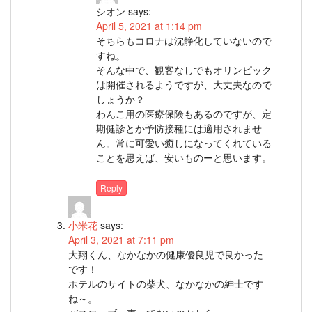
シオン
says:
April 5, 2021 at 1:14 pm
そちらもコロナは沈静化していないので
すね。
そんな中で、観客なしでもオリンピック
は開催されるようですが、大丈夫なので
しょうか？
わんこ用の医療保険もあるのですが、定
期健診とか予防接種には適用されませ
ん。常に可愛い癒しになってくれている
ことを思えば、安いものーと思います。
Reply
小米花
says:
April 3, 2021 at 7:11 pm
大翔くん、なかなかの健康優良児で良かった
です！
ホテルのサイトの柴犬、なかなかの紳士です
ね～。