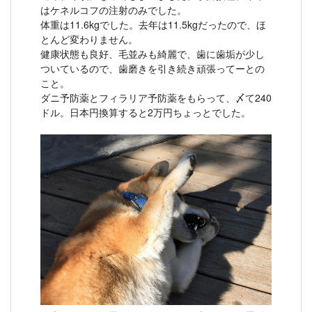
はケネルコフの注射のみでした。
体重は11.6kgでした。去年は11.5kgだったので、ほ
とんど変わりません。
健康状態も良好、毛並みも綺麗で、歯に歯垢が少し
ついているので、歯磨きを引き続き頑張ってーとの
こと。
ダニ予防薬とフィラリア予防薬をもらって、〆て240
ドル。日本円換算すると2万円ちょっとでした。