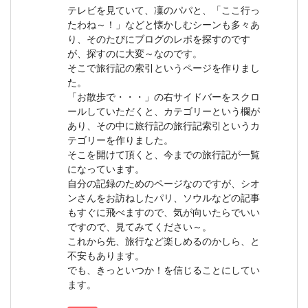
テレビを見ていて、凜のパパと、「ここ行っ
たわね～！」などと懐かしむシーンも多々あ
り、そのたびにブログのレポを探すのです
が、探すのに大変～なのです。
そこで旅行記の索引というページを作りまし
た。
「お散歩で・・・」の右サイドバーをスクロ
ールしていただくと、カテゴリーという欄が
あり、その中に旅行記の旅行記索引というカ
テゴリーを作りました。
そこを開けて頂くと、今までの旅行記が一覧
になっています。
自分の記録のためのページなのですが、シオ
ンさんをお訪ねしたパリ、ソウルなどの記事
もすぐに飛べますので、気が向いたらでいい
ですので、見てみてください～。
これから先、旅行など楽しめるのかしら、と
不安もあります。
でも、きっといつか！を信じることにしてい
ます。