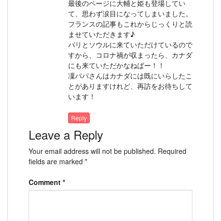
最後のページに大輔と姫も登場してい
て、思わず涙目になってしまいました。
フランスの記事もこれからじっくりと読
ませていただきます♪
パリとソウルに来ていただけているので
すから、コロナ禍が収まったら、カナダ
にも来ていただかなねばー！！
凜パパさんはカナダには既にいらしたこ
とがありますけれど、再訪をお待ちして
います！
Reply
Leave a Reply
Your email address will not be published.
Required
fields are marked
*
Comment
*