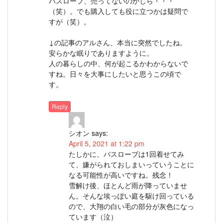
バスローブ、売ってないのかしら・・・
（笑）。でも購入しても役に立つかは疑問で
すが（笑）。
↓の記事のアルさん、本当に突然でしたね。
安らかな眠りでありますように。
人の暮らしの中、何が起こるかわからないで
すね。日々を大事にしたいと思うこの頃で
す。
Reply
シオン
says:
April 5, 2021 at 1:22 pm
たしかに、バスローブは1回着せてみ
て、嫌がられておしまいっていうことに
なる可能性が高いですね。残念！
雪解け後、ほとんど雨が降っていませ
ん。そんな埃っぽい庭を駆け回っている
ので、大翔の白い毛の部分が灰色になっ
ています（泣）