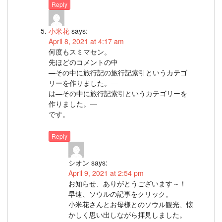
Reply
小米花
says:
April 8, 2021 at 4:17 am
何度もスミマセン。
先ほどのコメントの中
—その中に旅行記の旅行記索引というカテゴ
リーを作りました。—
は—その中に旅行記索引というカテゴリーを
作りました。—
です。
Reply
シオン
says:
April 9, 2021 at 2:54 pm
お知らせ、ありがとうございます～！
早速、ソウルの記事をクリック。
小米花さんとお母様とのソウル観光、懐
かしく思い出しながら拝見しました。