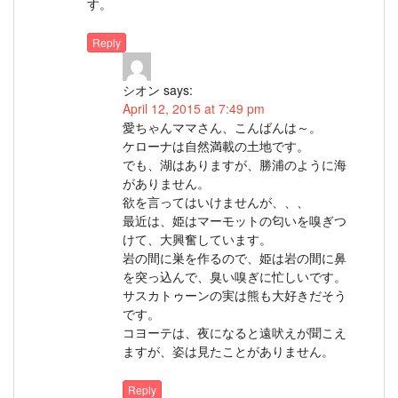
す。
Reply
シオン
says:
April 12, 2015 at 7:49 pm
愛ちゃんママさん、こんばんは～。
ケローナは自然満載の土地です。
でも、湖はありますが、勝浦のように海
がありません。
欲を言ってはいけませんが、、、
最近は、姫はマーモットの匂いを嗅ぎつ
けて、大興奮しています。
岩の間に巣を作るので、姫は岩の間に鼻
を突っ込んで、臭い嗅ぎに忙しいです。
サスカトゥーンの実は熊も大好きだそう
です。
コヨーテは、夜になると遠吠えが聞こえ
ますが、姿は見たことがありません。
Reply