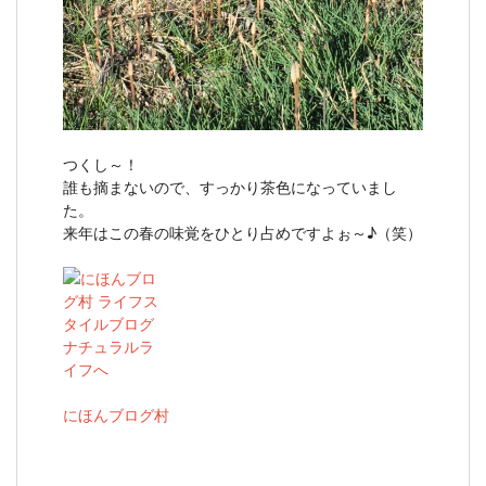
つくし～！
誰も摘まないので、すっかり茶色になっていまし
た。
来年はこの春の味覚をひとり占めですよぉ～♪（笑）
にほんブログ村