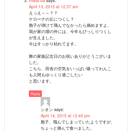
miiba-ba
says:
April 13, 2015 at 12:37 am
えっえ～～？？
ケローナの丘につくし？
胞子が弾けて飛んでなかったら摘めますよ。
我が家の塀の外には、今年もびっしりつくし
が生えました。
今はすっかり枯れてます。
舞の家族記念日のお祝いありがとうございま
した。
こちら、田舎の空気をいっぱい吸ってわんこ
も人間もゆっくり過ごしたい
と思います。
Reply
シオン
says:
April 14, 2015 at 12:45 pm
胞子、飛んでしまっていたようですが、
ちょっと摘んで食べました。