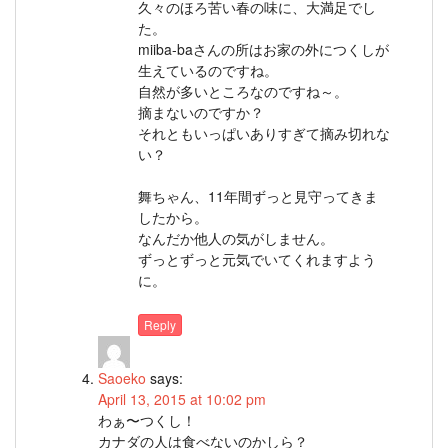
久々のほろ苦い春の味に、大満足でし
た。
miiba-baさんの所はお家の外につくしが
生えているのですね。
自然が多いところなのですね～。
摘まないのですか？
それともいっぱいありすぎて摘み切れな
い？
舞ちゃん、11年間ずっと見守ってきま
したから。
なんだか他人の気がしません。
ずっとずっと元気でいてくれますよう
に。
Reply
Saoeko
says:
April 13, 2015 at 10:02 pm
わぁ〜つくし！
カナダの人は食べないのかしら？