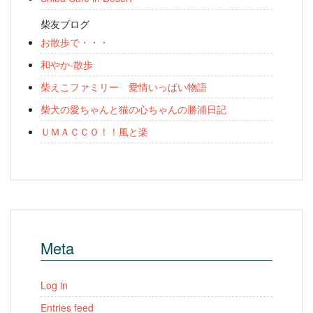
柴友ブログ
お散歩で・・・
和やか-散歩
柴えこファミリー 愛情いっぱい物語
柴犬の愛ちゃんと猫の心ちゃんの勝浦日記
ＵＭＡＣＣＯ！！風と楽
Meta
Log in
Entries feed