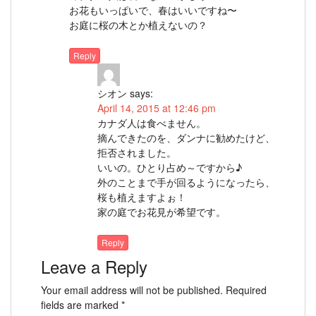
お花もいっぱいで、春はいいですね〜
お庭に桜の木とか植えないの？
Reply
シオン
says:
April 14, 2015 at 12:46 pm
カナダ人は食べません。
摘んできたのを、ダンナに勧めたけど、
拒否されました。
いいの。ひとり占め～ですから♪
外のことまで手が回るようになったら、
桜も植えますよぉ！
家の庭でお花見が希望です。
Reply
Leave a Reply
Your email address will not be published.
Required
fields are marked
*