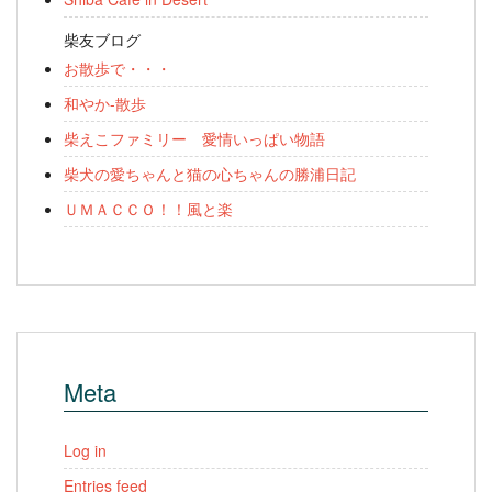
柴友ブログ
お散歩で・・・
和やか-散歩
柴えこファミリー 愛情いっぱい物語
柴犬の愛ちゃんと猫の心ちゃんの勝浦日記
ＵＭＡＣＣＯ！！風と楽
Meta
Log in
Entries feed