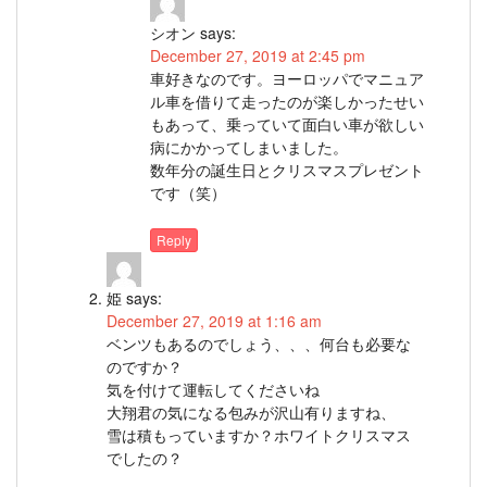
シオン
says:
December 27, 2019 at 2:45 pm
車好きなのです。ヨーロッパでマニュア
ル車を借りて走ったのが楽しかったせい
もあって、乗っていて面白い車が欲しい
病にかかってしまいました。
数年分の誕生日とクリスマスプレゼント
です（笑）
Reply
姫
says:
December 27, 2019 at 1:16 am
ベンツもあるのでしょう、、、何台も必要な
のですか？
気を付けて運転してくださいね
大翔君の気になる包みが沢山有りますね、
雪は積もっていますか？ホワイトクリスマス
でしたの？