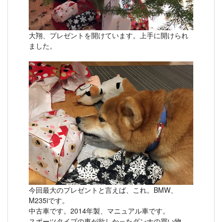
大翔、プレゼントを開けています。上手に開けられ
ました。
今回最大のプレゼントと言えば、これ。BMW、
M235iです。
中古車です。2014年製、マニュアル車です。
スポーツタイプの車が欲しかったダンナの買い物。