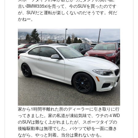
古いBMW335xiを売って、今のSUVを買ったのです
が、SUVだと運転が楽しくないのだそうです。何だ
かねー。
家から1時間半離れた所のディーラーに引き取りに行
ってきました。家の私道が凍結気味で、ウチの４WD
のSUVは難なく上がれましたが、スポーツタイプの
後輪駆動車は無理でした。バケツで砂を一面に撒き
ながら、やっと到着。当分は乗れないかも。