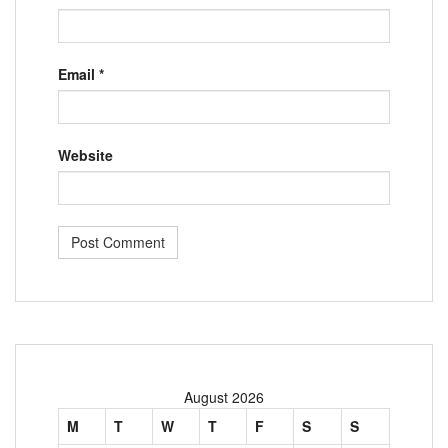
Email
*
Website
August 2026
M
T
W
T
F
S
S