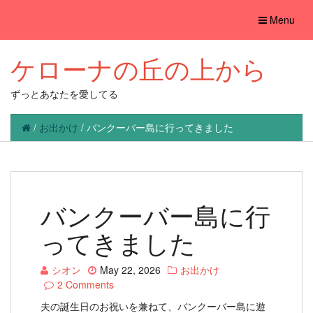
Toggle
Menu
navigation
ケローナの丘の上から
ずっとあなたを愛してる
/
お出かけ
/
バンクーバー島に行ってきました
バンクーバー島に行
ってきました
シオン
May 22, 2026
お出かけ
2 Comments
夫の誕生日のお祝いを兼ねて、バンクーバー島に遊