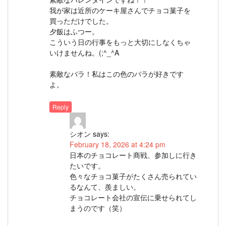
我が家は近所のケーキ屋さんでチョコ菓子を
買っただけでした。
夕飯はふつー。
こういう日の行事をもっと大切にしなくちゃ
いけませんね。(;^_^A
素敵なバラ！私はこの色のバラが好きです
よ。
Reply
シオン
says:
February 18, 2026 at 4:24 pm
日本のチョコレート商戦、参加しに行き
たいです。
色々なチョコ菓子がたくさん売られてい
るなんて、羨ましい。
チョコレート会社の宣伝に乗せられてし
まうのです（笑）