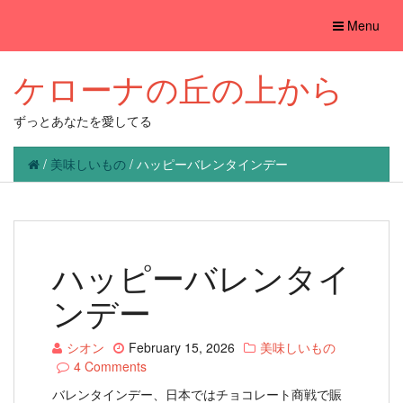
Toggle
Menu
navigation
ケローナの丘の上から
ずっとあなたを愛してる
/
美味しいもの
/
ハッピーバレンタインデー
ハッピーバレンタイ
ンデー
シオン
February 15, 2026
美味しいもの
4 Comments
バレンタインデー、日本ではチョコレート商戦で賑