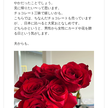
やかだったことでしょう。
見に帰りたい〜って思います。
チョコレート三昧で嬉しいかも。
こちらでは、ちなんだチョコレートも売っています
が、、日本に比べると大変おとなしめです。
どちらかというと、男性から女性にカードや花を贈
る日という気がします。
夫からも。