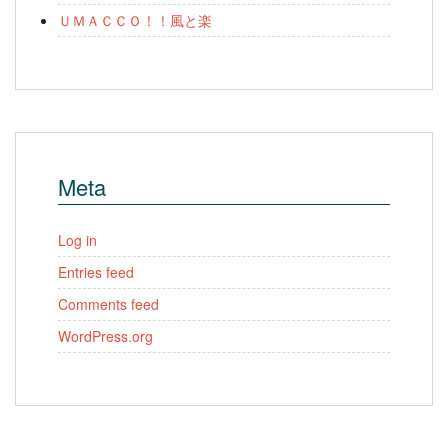
ＵＭＡＣＣＯ！！風と楽
Meta
Log in
Entries feed
Comments feed
WordPress.org