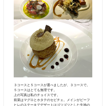
３コースと５コースが選べましたが、３コースで。
５コースはとても無理です。
上の写真は私のチョイスです。
前菜はマグロとホタテのセピチェ。メインがビーフ
ヒレのステーキでデザートはゴツゴツとした生地の