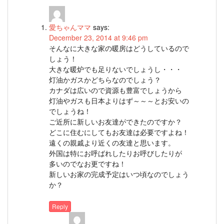
愛ちゃんママ
says:
December 23, 2014 at 9:46 pm
そんなに大きな家の暖房はどうしているので
しょう！
大きな暖炉でも足りないでしょうし・・・
灯油かガスかどちらなのでしょう？
カナダは広いので資源も豊富でしょうから
灯油やガスも日本よりはず～～～とお安いの
でしょうね！
ご近所に新しいお友達ができたのですか？
どこに住むにしてもお友達は必要ですよね！
遠くの親戚より近くの友達と思います。
外国は特にお呼ばれしたりお呼びしたりが
多いのでなお更ですね！
新しいお家の完成予定はいつ頃なのでしょう
か？
Reply