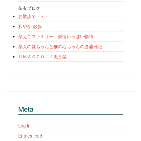
柴友ブログ
お散歩で・・・
和やか-散歩
柴えこファミリー 愛情いっぱい物語
柴犬の愛ちゃんと猫の心ちゃんの勝浦日記
ＵＭＡＣＣＯ！！風と楽
Meta
Log in
Entries feed