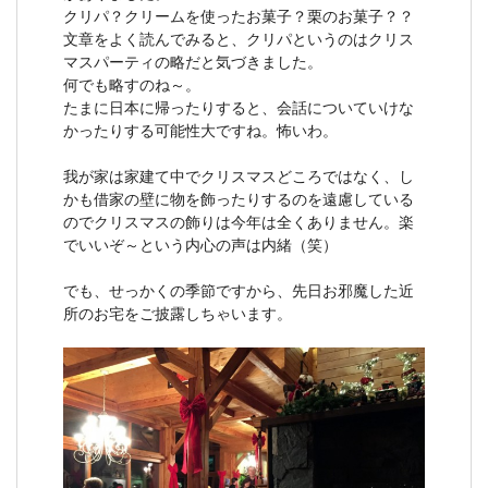
クリパ？クリームを使ったお菓子？栗のお菓子？？
文章をよく読んでみると、クリパというのはクリス
マスパーティの略だと気づきました。
何でも略すのね～。
たまに日本に帰ったりすると、会話についていけな
かったりする可能性大ですね。怖いわ。
我が家は家建て中でクリスマスどころではなく、し
かも借家の壁に物を飾ったりするのを遠慮している
のでクリスマスの飾りは今年は全くありません。楽
でいいぞ～という内心の声は内緒（笑）
でも、せっかくの季節ですから、先日お邪魔した近
所のお宅をご披露しちゃいます。