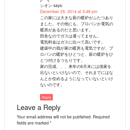
シオン
says:
December 25, 2014 at 3:48 pm
この家には大きな薪の暖炉がふたつあり
ました。その他にも、プロパンか電気の
暖房があるのだと思います。
田舎なのでガスは通ってません。
電気料金はガスに比べて高いです。
建築中の我が家の暖房も電気ですが、プ
ロパンの暖炉をひとつと、薪の暖炉をひ
とつ付けるつもりです。
家の完成、、、来年の6月末には借家を
出ないといけないので、それまでにはな
んとか住めるようになっていないといけ
ないのです。
Reply
Leave a Reply
Your email address will not be published.
Required
fields are marked
*