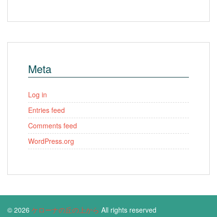
Meta
Log in
Entries feed
Comments feed
WordPress.org
© 2026
ケローナの丘の上から
All rights reserved