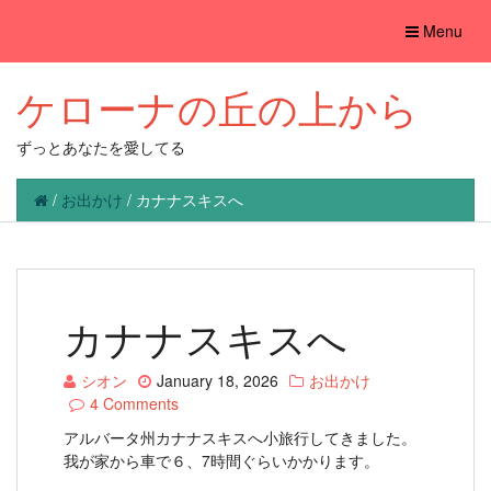
Toggle
Menu
navigation
ケローナの丘の上から
ずっとあなたを愛してる
/
お出かけ
/
カナナスキスへ
カナナスキスへ
シオン
January 18, 2026
お出かけ
4 Comments
アルバータ州カナナスキスへ小旅行してきました。
我が家から車で６、7時間ぐらいかかります。