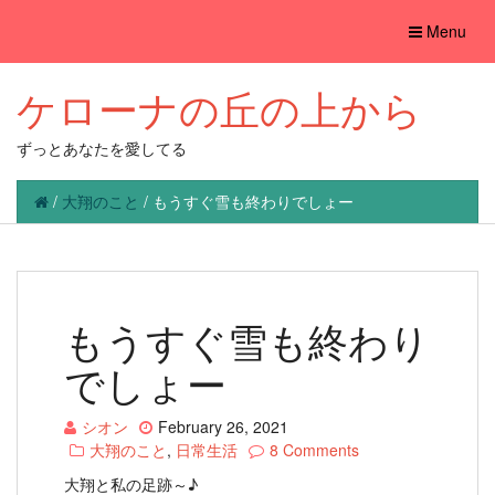
Toggle
Menu
navigation
ケローナの丘の上から
ずっとあなたを愛してる
/
大翔のこと
/
もうすぐ雪も終わりでしょー
もうすぐ雪も終わり
でしょー
シオン
February 26, 2021
大翔のこと
,
日常生活
8 Comments
大翔と私の足跡～♪