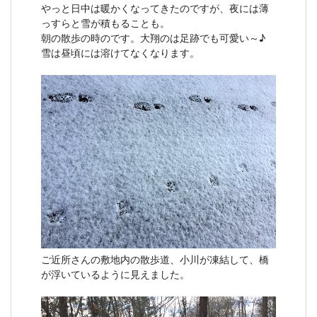
やっと日中は暖かくなってきたのですが、夜には薄
っすらと雪が積もることも。
朝の散歩の時のです。大翔のは足跡でも可愛い～♪
雪は昼頃には溶けてなくなります。
ご近所さんの敷地内の散歩道、小川が凍結して、橋
が浮いているように見えました。