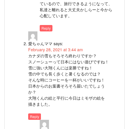
ているので、旅行できるようになって、
私達と離れると大丈夫かしらーと今から
心配しています。
Reply
愛ちゃんママ
says:
February 28, 2021 at 3:44 am
カナダの雪もそろそろ終わりですか？
スノーシューって日本にはない遊びですね！
雪に強い大翔くんには楽勝ですね！
雪の中でも長く歩くと暑くなるのでは？
そんな時にコーヒーを一杯がいいですね！
日本からのお葉書そろそろ届いたでしょう
か？
大翔くんの絵と平行に今日はミモザの絵を
描きました。
Reply