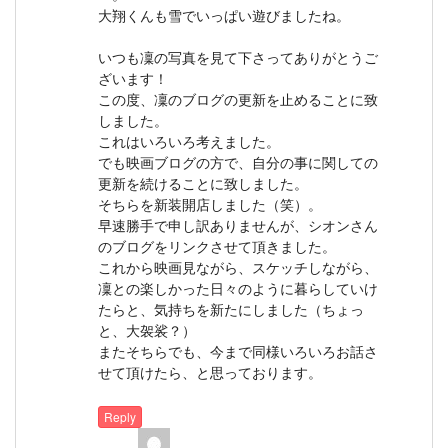
大翔くんも雪でいっぱい遊びましたね。
いつも凜の写真を見て下さってありがとうご
ざいます！
この度、凜のブログの更新を止めることに致
しました。
これはいろいろ考えました。
でも映画ブログの方で、自分の事に関しての
更新を続けることに致しました。
そちらを新装開店しました（笑）。
早速勝手で申し訳ありませんが、シオンさん
のブログをリンクさせて頂きました。
これから映画見ながら、スケッチしながら、
凜との楽しかった日々のように暮らしていけ
たらと、気持ちを新たにしました（ちょっ
と、大袈裟？）
またそちらでも、今まで同様いろいろお話さ
せて頂けたら、と思っております。
Reply