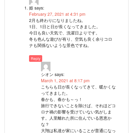
姫
says:
February 27, 2021 at 4:31 pm
2月も終わりになりましたね。
1日、1日と日が長くなってきました。
今日も良い天気で、洗濯日よりです。
冬も色んな遊びが有り、空気も良く余りコロ
ナも関係ないような景色ですね。
Reply
シオン
says:
March 1, 2021 at 8:17 pm
こちらも日が長くなってきて、暖かくな
ってきました。
春かも、春かも～っ！
旅行できないことを除けば、それほどコ
ロナ禍の影響を受けていない気がしま
す。人里離れた所に住んでいる恩恵か
な？
大翔は私達が家にいることが普通になっ