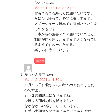
シオン
says:
March 1, 2021 at 8:25 pm
雪もそろそろ終わりに願いたいです。
夜に少し降って、昼間に溶けてます。
スノーシューは日本でも雪国だったらあ
るのかもです。
日本からの葉書？？？届いていません。
郵便が届く速度がますます遅くなってい
るようですねー。ため息。
楽しみに待っています。
Reply
愛ちゃんママ
says:
March 2, 2021 at 1:30 am
２月１６日に愛ちゃんの絵ハガキお出しした
のですよ。
もう２週間以上になりますね。
今日は大翔君の絵を描きました。
なかなかいい感じになっています。
可愛い大翔君なので筆にも力がこもります