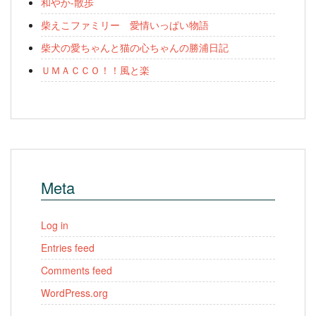
和やか-散歩
柴えこファミリー 愛情いっぱい物語
柴犬の愛ちゃんと猫の心ちゃんの勝浦日記
ＵＭＡＣＣＯ！！風と楽
Meta
Log in
Entries feed
Comments feed
WordPress.org